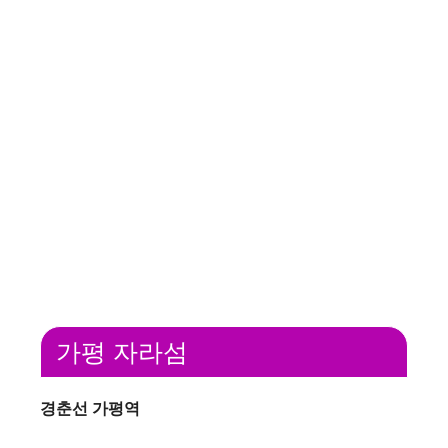
가평 자라섬
경춘선 가평역