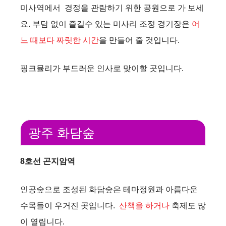
미사역에서 경정을 관람하기 위한 공원으로 가 보세
요. 부담 없이 즐길수 있는 미사리 조정 경기장은
어
느 때보다 짜릿한 시간
을 만들어 줄 것입니다.
핑크뮬리가 부드러운 인사로 맞이할 곳입니다.
광주 화담숲
8호선 곤지암역
인공숲으로 조성된 화담숲은 테마정원과 아름다운
수목들이 우거진 곳입니다.
산책을 하거나
축제도 많
이 열립니다.