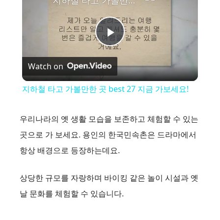
P
Watch on
l
지하철 타고 가볼만한 곳 best 27 지금 가보세요!
a
우리나라의 옛 생활 모습을 보존하고 체험할 수 있는
y
곳으로 가 보세요. 용인의 한국민속촌은 드라마에서
항상 배경으로 등장하는데요.
V
상당한 규모를 자랑하며 바이킹 같은 놀이 시설과 옛
i
날 문화를 체험할 수 있습니다.