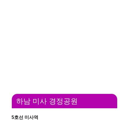
하남 미사 경정공원
5호선 미사역