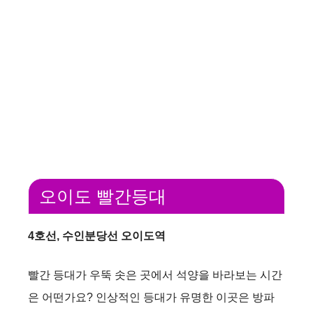
오이도 빨간등대
4호선, 수인분당선 오이도역
빨간 등대가 우뚝 솟은 곳에서 석양을 바라보는 시간
은 어떤가요? 인상적인 등대가 유명한 이곳은 방파