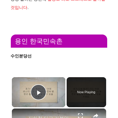
것입니다
.
용인 한국민속촌
수인분당선
×
Now Playing
Play Video
×
지하철 타고 가볼만한 곳 best 27 지금 가보세요!