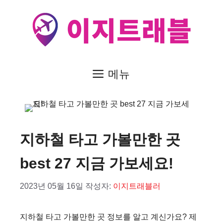
컨
텐
츠
로
건
메뉴
너
뛰
기
지하철 타고 가볼만한 곳
best 27 지금 가보세요!
2023년 05월 16일
작성자:
이지트래블러
지하철 타고 가볼만한 곳 정보를 알고 계신가요? 제