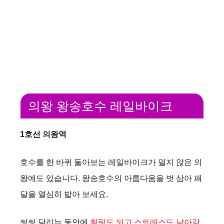
의왕 왕송호수 레일바이크
1호선 의왕역
호수를 한 바퀴 돌아보는 레일바이크가 멀지 않은 의
왕에도 있습니다. 왕송호수의 아름다움을 벗 삼아 패
달을 열심히 밟아 보세요.
씽씽 달리는 동안에
힐링도 되고 스트레스도 날아갈