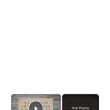
×
Now Playing