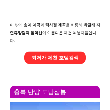
이 밖에
송계 계곡
과
탁사정 계곡
을 비롯해
박달재 자
연휴양림과 월악산
이 아름다운 제천 여행지들입니
다.
최저가 제천 호텔검색
충북 단양 도담삼봉