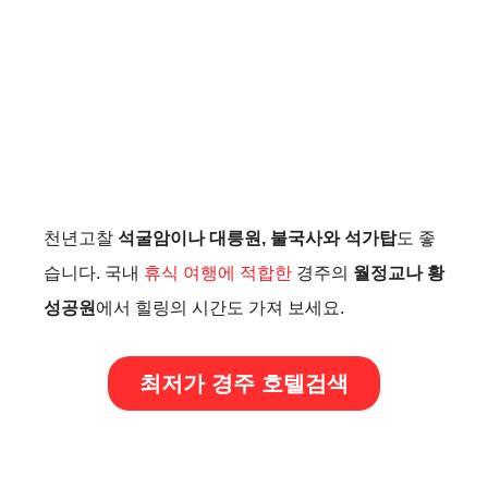
천년고찰
석굴암이나 대릉원, 불국사와 석가탑
도 좋
습니다. 국내
휴식 여행에 적합한
경주의
월정교나 황
성공원
에서 힐링의 시간도 가져 보세요.
최저가 경주 호텔검색