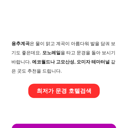
용추계곡
은 물이 맑고 계곡이 아름다워 발을 담궈 보
기도 좋은데요.
모노레일
을 타고 문경을 돌아 보시기
바랍니다.
에코월드나 고모산성, 오미자 테마터널
같
은 곳도 추천을 드립니다.
최저가 문경 호텔검색