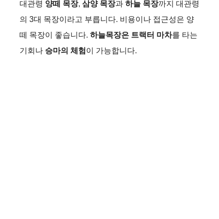
대관령
양떼 목장
,
삼양 목장
과
하늘 목장
까지 대관령
의 3대 목장이라고 부릅니다. 비용이나 접근성은 양
떼 목장이 좋습니다.
하늘목장은 트랙터 마차
를 타는
기회나
승마의 체험
이 가능합니다.