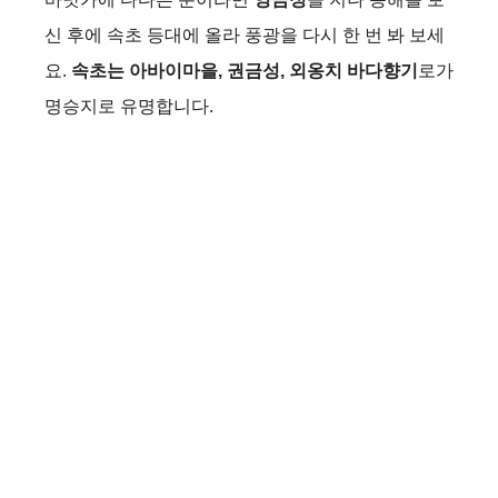
신 후에 속초 등대에 올라 풍광을 다시 한 번 봐 보세
요.
속초는 아바이마을, 권금성, 외옹치 바다향기
로가
명승지로 유명합니다.