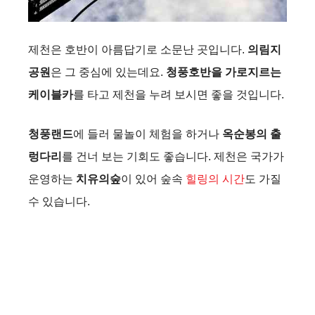
제천은 호반이 아름답기로 소문난 곳입니다.
의림지
공원
은 그 중심에 있는데요.
청풍호반을 가로지르는
케이블카
를 타고 제천을 누려 보시면 좋을 것입니다.
청풍랜드
에 들러 물놀이 체험을 하거나
옥순봉의 출
렁다리
를 건너 보는 기회도 좋습니다. 제천은 국가가
운영하는
치유의숲
이 있어 숲속
힐링의 시간
도 가질
수 있습니다.