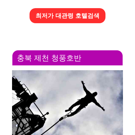
최저가 대관령 호텔검색
충북 제천 청풍호반