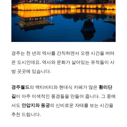
경주는 천 년의 역사를 간직하면서 오랜 시간을 버텨
온 도시인데요. 역사와 문화가 살아있는 유적들이 사
방 곳곳에 있습니다.
경주월드
의 액티비티와 현대식 카페가 많은
황리단
길
이 아주 이색적인 풍경들을 만들어 줍니다. 그 중에
서도
안압지와 동궁
의 신비로운 자태를 보는 시간을
추천 드립니다.