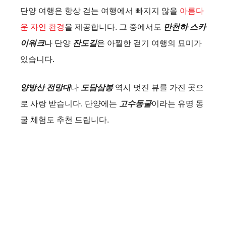
단양 여행은 항상 걷는 여행에서 빠지지 않을
아름다
운 자연 환경
을 제공합니다. 그 중에서도
만천하 스카
이워크
나 단양
잔도길
은 아찔한 걷기 여행의 묘미가
있습니다.
양방산 전망대
나
도담삼봉
역시 멋진 뷰를 가진 곳으
로 사랑 받습니다. 단양에는
고수동굴
이라는 유명 동
굴 체험도 추천 드립니다.