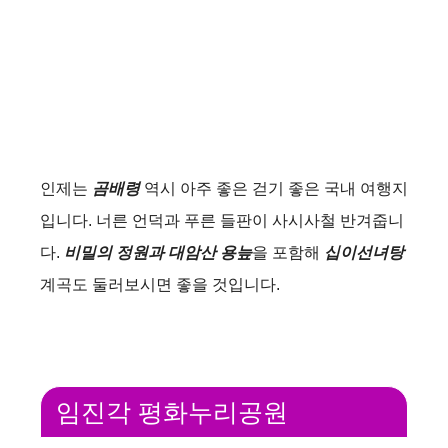
인제는
곰배령
역시 아주 좋은 걷기 좋은 국내 여행지
입니다. 너른 언덕과 푸른 들판이 사시사철 반겨줍니
다.
비밀의 정원과 대암산 용늪
을 포함해
십이선녀탕
계곡도 둘러보시면 좋을 것입니다.
임진각 평화누리공원