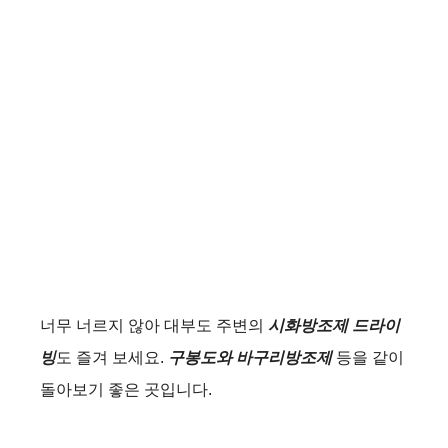
너무 너르지 않아 대부도 주변의
시화방조제 드라이
빙
도 즐겨 보세요.
구봉도와 바구리방조제
등을 같이
돌아보기 좋은 곳입니다.