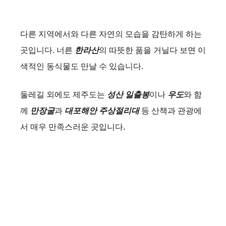
다른 지역에서와 다른 자연의 모습을 감탄하게 하는
곳입니다. 너른
한라산
의 따뜻한 품을 거닐다 보면 이
색적인 동식물도 만날 수 있습니다.
둘레길 외에도 제주도는
성산 일출봉
이나
우도
와 함
께
만장굴
과
대포해안 주상절리대
등 산책과 관광에
서 매우 만족스러운 곳입니다.