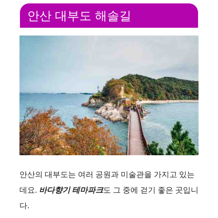
안산 대부도 해솔길
안산의 대부도는 여러 공원과 미술관을 가지고 있는
데요.
바다향기 테마파크
도 그 중에 걷기 좋은 곳입니
다.