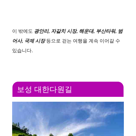
이 밖에도
광안리, 자갈치 시장, 해운대, 부산타워, 범
어사, 국제 시장
등으로 걷는 여행을 계속 이어갈 수
있습니다.
보성 대한다원길