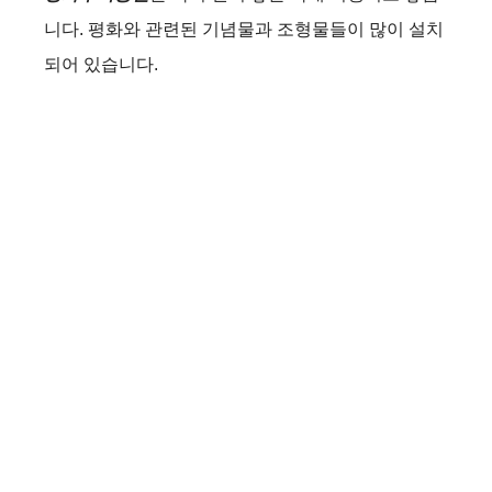
니다. 평화와 관련된 기념물과 조형물들이 많이 설치
되어 있습니다.