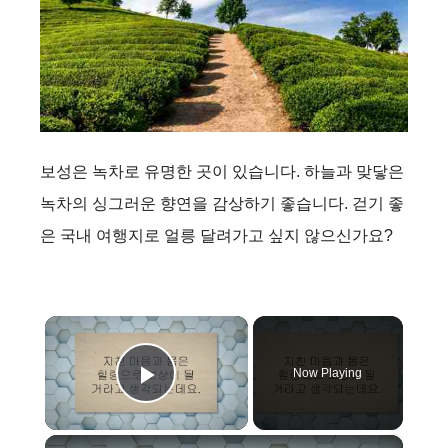
보성은 녹차로 유명한 곳이 있습니다. 하늘과 맞닿은
녹차의 싱그러운 향연을 감상하기 좋습니다. 걷기 좋
은 국내 여행지로 얼릉 달려가고 싶지 않으신가요?
×
Now Playing
Play Video
×