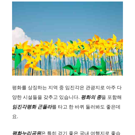
평화를 상징하는 지역 중 임진각은 관광지로 아주 다
양한 시설들을 갖추고 있습니다.
평화의 종
을 포함해
임진각평화 곤돌라
를 타고 한 바퀴 둘러봐도 좋은데
요.
평화누리공원
은 특히 걷기 좋은 국내 여행지로 좋습