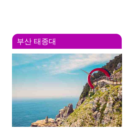
부산 태종대