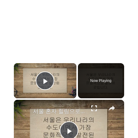
×
Now Playing
Play Video
×
서울 혼자 힐링으로 작은 여유 찾기 22선