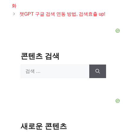
고
화
리
챗GPT 구글 검색 연동 방법, 검색효츌 up!
콘텐츠 검색
검
색:
새로운 콘텐츠