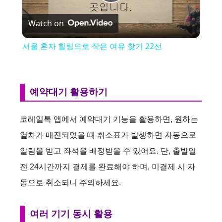
P
Watch on
l
서울 혼자 힐링으로 작은 여유 찾기 22선
a
y
예약대기 활용하기
V
코레일톡 앱에서 예약대기 기능을 활용하면, 원하는
열차가 매진되었을 때 취소표가 발생하면 자동으로
i
알림을 받고 좌석을 배정받을 수 있어요. 단, 출발일
전 24시간까지 결제를 완료해야 하며, 미결제 시 자
d
동으로 취소되니 주의하세요.
e
여러 기기 동시 활용