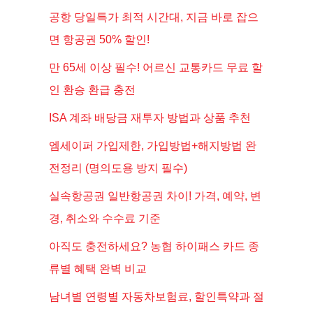
공항 당일특가 최적 시간대, 지금 바로 잡으
면 항공권 50% 할인!
만 65세 이상 필수! 어르신 교통카드 무료 할
인 환승 환급 충전
ISA 계좌 배당금 재투자 방법과 상품 추천
엠세이퍼 가입제한, 가입방법+해지방법 완
전정리 (명의도용 방지 필수)
실속항공권 일반항공권 차이! 가격, 예약, 변
경, 취소와 수수료 기준
아직도 충전하세요? 농협 하이패스 카드 종
류별 혜택 완벽 비교
남녀별 연령별 자동차보험료, 할인특약과 절