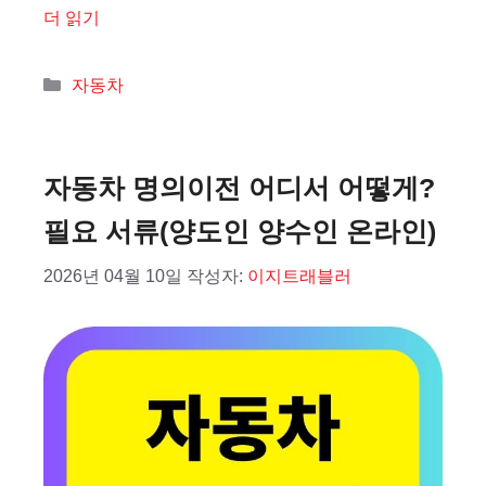
더 읽기
카
자동차
테
고
리
자동차 명의이전 어디서 어떻게?
필요 서류(양도인 양수인 온라인)
2026년 04월 10일
작성자:
이지트래블러