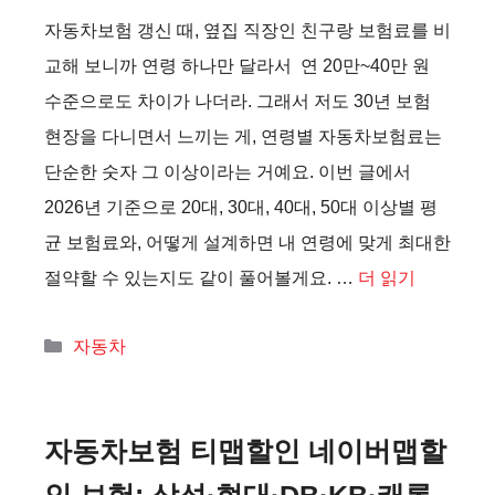
자동차보험 갱신 때, 옆집 직장인 친구랑 보험료를 비
교해 보니까 연령 하나만 달라서 연 20만~40만 원
수준으로도 차이가 나더라. 그래서 저도 30년 보험
현장을 다니면서 느끼는 게, 연령별 자동차보험료는
단순한 숫자 그 이상이라는 거예요. 이번 글에서
2026년 기준으로 20대, 30대, 40대, 50대 이상별 평
균 보험료와, 어떻게 설계하면 내 연령에 맞게 최대한
절약할 수 있는지도 같이 풀어볼게요. …
더 읽기
카
자동차
테
고
리
자동차보험 티맵할인 네이버맵할