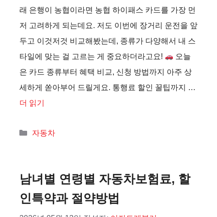
래 은행이 농협이라면 농협 하이패스 카드를 가장 먼
저 고려하게 되는데요. 저도 이번에 장거리 운전을 앞
두고 이것저것 비교해봤는데, 종류가 다양해서 내 스
타일에 맞는 걸 고르는 게 중요하더라고요!
오늘
은 카드 종류부터 혜택 비교, 신청 방법까지 아주 상
세하게 쏟아부어 드릴게요. 통행료 할인 꿀팁까지 …
더 읽기
카
자동차
테
고
리
남녀별 연령별 자동차보험료, 할
인특약과 절약방법