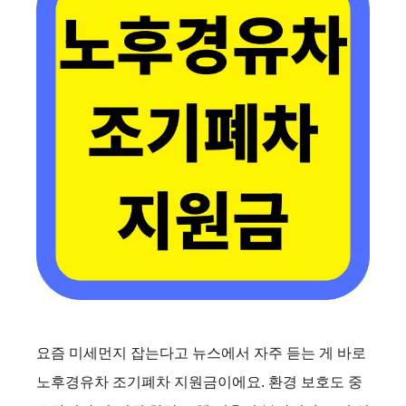
요즘 미세먼지 잡는다고 뉴스에서 자주 듣는 게 바로
노후경유차 조기폐차 지원금이에요. 환경 보호도 중