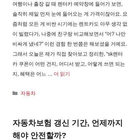
여행이나 출장 갈 때 렌터카 예약창에 들어가 보면,
솔직히 제일 먼저 눈에 들어오는 게 가격이잖아요. 요
즘처럼 모든 게 비싼 시기에는 렌트카도 아무 생각 없
이 빌렸다가, 나중에 친구랑 비교해보면서 “어? 나만
비싸게 냈네?” 이런 경험 한 번쯤은 해보셨을 거예요.
그래서 오늘은 제가 직접 찾아보고 정리한, “sk렌터
카 쿠폰이 어떤 건지, 어디서 받고, 어떻게 쓰면 되는
지, 혜택은 어느 …
더 읽기
카
자동차
테
고
리
자동차보험 갱신 기간, 언제까지
해야 안전할까?