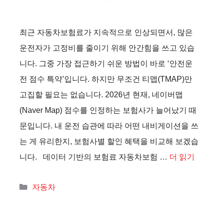
최근 자동차보험료가 지속적으로 인상되면서, 많은
운전자가 고정비를 줄이기 위해 안간힘을 쓰고 있습
니다. 그중 가장 접근하기 쉬운 방법이 바로 ‘안전운
전 점수 특약’입니다. 하지만 무조건 티맵(TMAP)만
고집할 필요는 없습니다. 2026년 현재, 네이버맵
(Naver Map) 점수를 인정하는 보험사가 늘어났기 때
문입니다. 내 운전 습관에 따라 어떤 내비게이션을 쓰
는 게 유리한지, 보험사별 할인 혜택을 비교해 보겠습
니다. 데이터 기반의 보험료 자동차보험 …
더 읽기
카
자동차
테
고