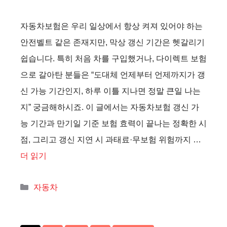
자동차보험은 우리 일상에서 항상 켜져 있어야 하는
안전벨트 같은 존재지만, 막상 갱신 기간은 헷갈리기
쉽습니다. 특히 처음 차를 구입했거나, 다이렉트 보험
으로 갈아탄 분들은 “도대체 언제부터 언제까지가 갱
신 가능 기간인지, 하루 이틀 지나면 정말 큰일 나는
지” 궁금해하시죠. 이 글에서는 자동차보험 갱신 가
능 기간과 만기일 기준 보험 효력이 끝나는 정확한 시
점, 그리고 갱신 지연 시 과태료·무보험 위험까지 …
더 읽기
카
자동차
테
고
리