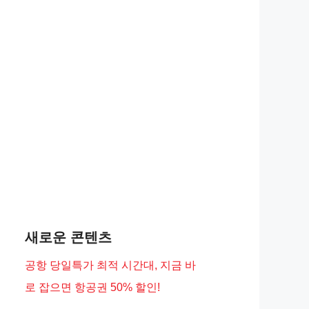
새로운 콘텐츠
공항 당일특가 최적 시간대, 지금 바
로 잡으면 항공권 50% 할인!