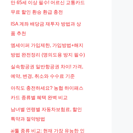
만 65세 이상 필수! 어르신 교통카드
무료 할인 환승 환급 충전
ISA 계좌 배당금 재투자 방법과 상
품 추천
엠세이퍼 가입제한, 가입방법+해지
방법 완전정리 (명의도용 방지 필수)
실속항공권 일반항공권 차이! 가격,
예약, 변경, 취소와 수수료 기준
아직도 충전하세요? 농협 하이패스
카드 종류별 혜택 완벽 비교
남녀별 연령별 자동차보험료, 할인
특약과 절약방법
ai툴 종류 비교: 현재 가장 유능한 인