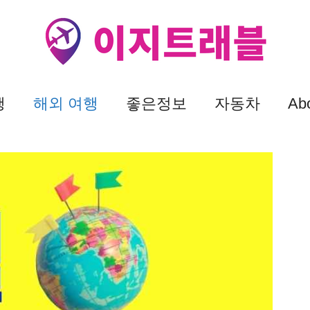
행
해외 여행
좋은정보
자동차
Ab