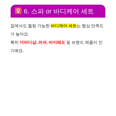
6. 스파 or 바디케어 세트
집에서도 힐링 가능한
바디케어 세트
는 항상 만족도
가 높아요.
특히
더바디샵, 러쉬, 바이레도
등 브랜드 제품이 인
기예요.