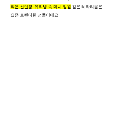
작은 선인장, 유리병 속 미니 정원
같은 테라리움은
요즘 트렌디한 선물이에요.