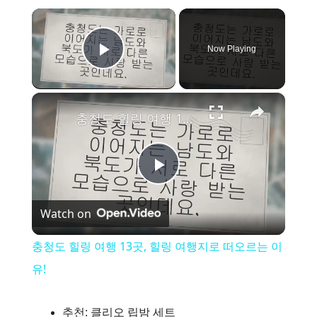
×
Now Playing
Play Video
×
충청도 힐링 여행 13곳, 힐링 여행지로 떠오르는 이유!
P
Watch on
l
충청도 힐링 여행 13곳, 힐링 여행지로 떠오르는 이
a
유!
y
추천: 클리오 립밤 세트