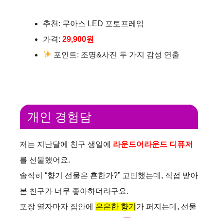
추천: 무아스 LED 포토프레임
가격:
29,900원
포인트: 조명&사진 두 가지 감성 연출
개인 경험담
저는 지난달에 친구 생일에
라운드어라운드 디퓨저
를 선물했어요.
솔직히 “향기 선물은 흔한가?” 고민했는데, 직접 받아
본 친구가 너무 좋아하더라구요.
포장 열자마자 집안에
은은한 향기
가 퍼지는데, 선물