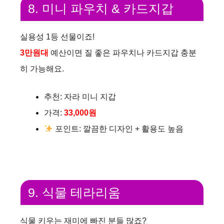
8. 미니 파우치 & 카드지갑
실용성 1등 선물이죠!
3만원대
예산이면 질 좋은 파우치나 카드지갑 충분
히 가능해요.
추천: 자라 미니 지갑
가격:
33,000원
포인트: 깔끔한 디자인 + 활용도 높음
9. 식물 테라리움
식물 키우는 재미에 빠진 분들 많죠?