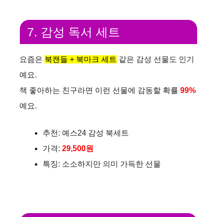
7. 감성 독서 세트
요즘은
북캔들 + 북마크 세트
같은 감성 선물도 인기
예요.
책 좋아하는 친구라면 이런 선물에 감동할 확률
99%
예요.
추천: 예스24 감성 북세트
가격:
29,500원
특징: 소소하지만 의미 가득한 선물