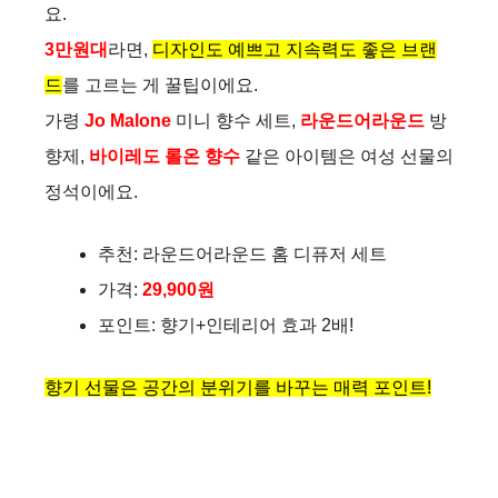
요.
3만원대
라면,
디자인도 예쁘고 지속력도 좋은 브랜
드
를 고르는 게 꿀팁이에요.
가령
Jo Malone
미니 향수 세트,
라운드어라운드
방
향제,
바이레도 롤온 향수
같은 아이템은 여성 선물의
정석이에요.
추천: 라운드어라운드 홈 디퓨저 세트
가격:
29,900원
포인트: 향기+인테리어 효과 2배!
향기 선물은 공간의 분위기를 바꾸는 매력 포인트!