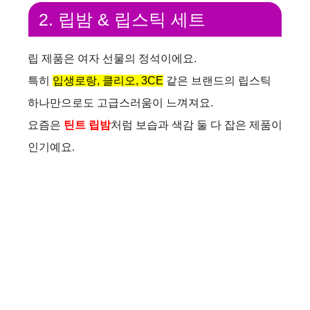
2. 립밤 & 립스틱 세트
립 제품은 여자 선물의 정석이에요.
특히
입생로랑, 클리오, 3CE
같은 브랜드의 립스틱
하나만으로도 고급스러움이 느껴져요.
요즘은
틴트 립밤
처럼 보습과 색감 둘 다 잡은 제품이
인기예요.