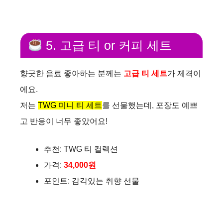
5. 고급 티 or 커피 세트
향긋한 음료 좋아하는 분께는
고급 티 세트
가 제격이
에요.
저는
TWG 미니 티 세트
를 선물했는데, 포장도 예쁘
고 반응이 너무 좋았어요!
추천: TWG 티 컬렉션
가격:
34,000원
포인트: 감각있는 취향 선물