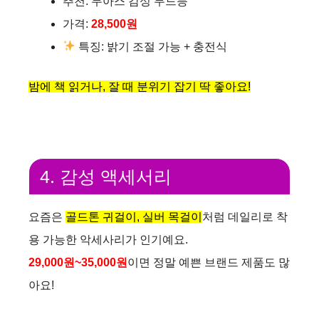
추천: 무아스 감성 무드등
가격:
28,500원
특징: 밝기 조절 가능 + 충전식
밤에 책 읽거나, 잘 때 분위기 잡기 딱 좋아요!
4. 감성 액세서리
요즘은
골드톤 귀걸이, 실버 목걸이
처럼 데일리로 착
용 가능한 악세사리가 인기예요.
29,000원~35,000원
이면 정말 예쁜 브랜드 제품도 많
아요!