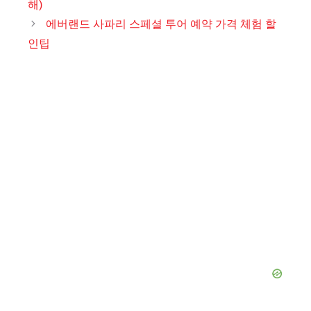
해)
리
에버랜드 사파리 스페셜 투어 예약 가격 체험 할
인팁