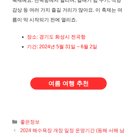
축제예요. 전곡항에서 열리며, 갈매기 밥 주기, 석양
감상 등 여러 가지 즐길 거리가 많아요. 이 축제는 여
름이 막 시작되기 전에 열리죠.
장소: 경기도 화성시 전곡항
기간: 2024년 5월 31일 ~ 6월 2일
여름 여행 추천
카
좋은정보
테
2024 해수욕장 개장 일정 운영기간 (동해 서해 남
고