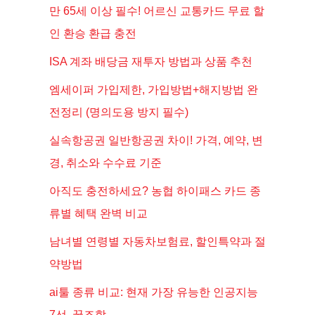
만 65세 이상 필수! 어르신 교통카드 무료 할
인 환승 환급 충전
ISA 계좌 배당금 재투자 방법과 상품 추천
엠세이퍼 가입제한, 가입방법+해지방법 완
전정리 (명의도용 방지 필수)
실속항공권 일반항공권 차이! 가격, 예약, 변
경, 취소와 수수료 기준
아직도 충전하세요? 농협 하이패스 카드 종
류별 혜택 완벽 비교
남녀별 연령별 자동차보험료, 할인특약과 절
약방법
ai툴 종류 비교: 현재 가장 유능한 인공지능
7선, 꿀조합