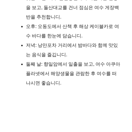
을 보고, 돌산대교를 건너 점심은 여수 게장백
반을 추천합니디.
오후: 오동도에서 산책 후 해상 케이블카로 여
수 바다를 한눈에 담습니디.
저녁: 낭만포차 거리에서 밤바다와 함께 맛있
는 음식을 즐깁니디.
둘째 날: 향일암에서 일출을 보고, 여수 아쿠아
플라넷에서 해양생물을 관람한 후 여수를 떠
나시면 좋습니디.