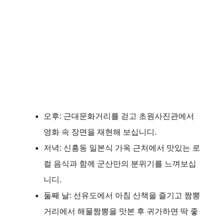
오후: 근대문화거리를 걷고 초원사진관에서
영화 속 장면을 재현해 보십니디.
저녁: 신흥동 일본식 가옥 근처에서 맛있는 로
컬 음식과 함께 군산만의 분위기를 느껴보십
니디.
둘째 날: 선유도에서 아침 산책을 즐기고 짬뽕
거리에서 해물짬뽕을 맛본 후 귀가하면 딱 좋