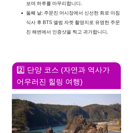
보며 하루를 마무리합니디.
둘째 날: 주문진 어시장에서 신선한 회로 아침
식사 후 BTS 앨범 자켓 촬영지로 유명한 주문
진 해변에서 인증샷을 찍고 귀가합니디.
2️⃣ 단양 코스 (자연과 역사가
어우러진 힐링 여행)