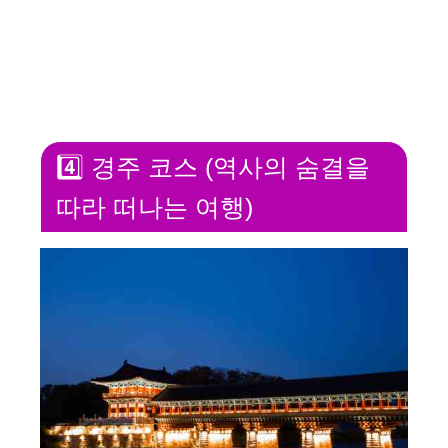
4️⃣ 경주 코스 (역사의 숨결을
따라 떠나는 여행)