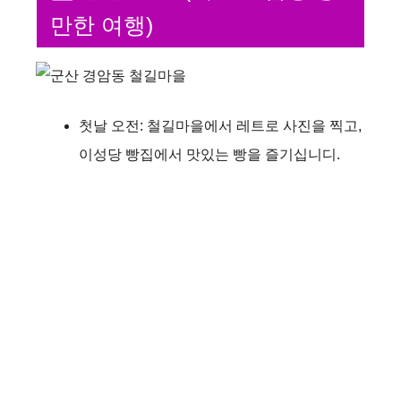
만한 여행)
첫날 오전: 철길마을에서 레트로 사진을 찍고,
이성당 빵집에서 맛있는 빵을 즐기십니디.