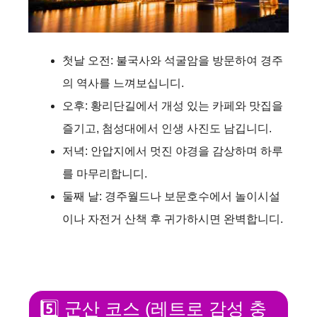
첫날 오전: 불국사와 석굴암을 방문하여 경주
의 역사를 느껴보십니디.
오후: 황리단길에서 개성 있는 카페와 맛집을
즐기고, 첨성대에서 인생 사진도 남깁니디.
저녁: 안압지에서 멋진 야경을 감상하며 하루
를 마무리합니디.
둘째 날: 경주월드나 보문호수에서 놀이시설
이나 자전거 산책 후 귀가하시면 완벽합니디.
5️⃣ 군산 코스 (레트로 감성 충