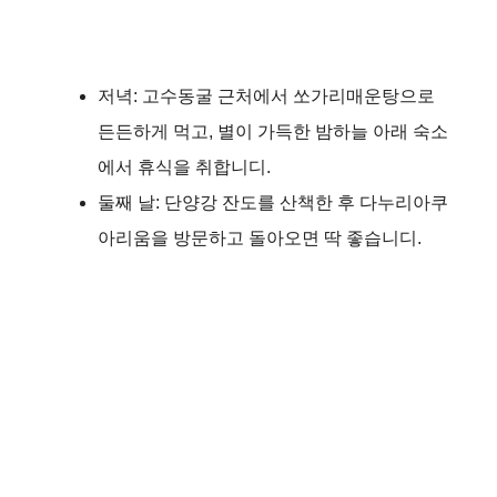
저녁: 고수동굴 근처에서 쏘가리매운탕으로
든든하게 먹고, 별이 가득한 밤하늘 아래 숙소
에서 휴식을 취합니디.
둘째 날: 단양강 잔도를 산책한 후 다누리아쿠
아리움을 방문하고 돌아오면 딱 좋습니디.