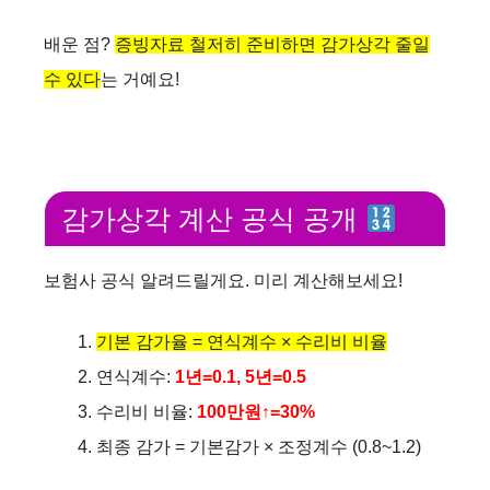
배운 점?
증빙자료 철저히 준비하면 감가상각 줄일
수 있다
는 거예요!
감가상각 계산 공식 공개
보험사 공식 알려드릴게요. 미리 계산해보세요!
기본 감가율 = 연식계수 × 수리비 비율
연식계수:
1년=0.1, 5년=0.5
수리비 비율:
100만원↑=30%
최종 감가 = 기본감가 × 조정계수 (0.8~1.2)