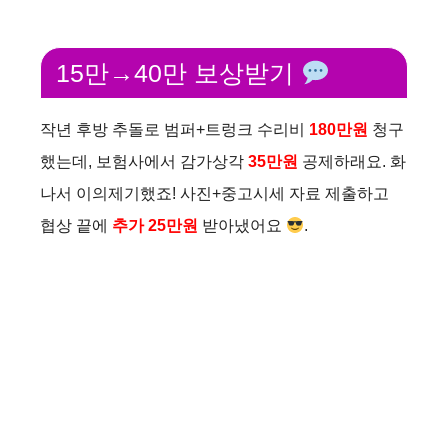
15만→40만 보상받기
작년 후방 추돌로 범퍼+트렁크 수리비
180만원
청구
했는데, 보험사에서 감가상각
35만원
공제하래요. 화
나서 이의제기했죠! 사진+중고시세 자료 제출하고
협상 끝에
추가 25만원
받아냈어요
.