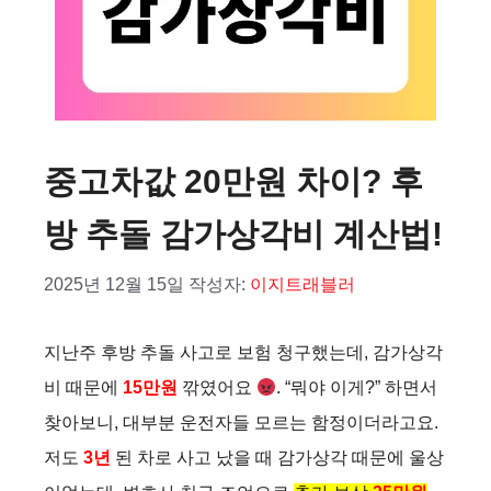
중고차값 20만원 차이? 후
방 추돌 감가상각비 계산법!
2025년 12월 15일
작성자:
이지트래블러
지난주 후방 추돌 사고로 보험 청구했는데, 감가상각
비 때문에
15만원
깎였어요
. “뭐야 이게?” 하면서
찾아보니, 대부분 운전자들 모르는 함정이더라고요.
저도
3년
된 차로 사고 났을 때 감가상각 때문에 울상