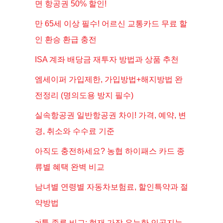
면 항공권 50% 할인!
만 65세 이상 필수! 어르신 교통카드 무료 할
인 환승 환급 충전
ISA 계좌 배당금 재투자 방법과 상품 추천
엠세이퍼 가입제한, 가입방법+해지방법 완
전정리 (명의도용 방지 필수)
실속항공권 일반항공권 차이! 가격, 예약, 변
경, 취소와 수수료 기준
아직도 충전하세요? 농협 하이패스 카드 종
류별 혜택 완벽 비교
남녀별 연령별 자동차보험료, 할인특약과 절
약방법
ai툴 종류 비교: 현재 가장 유능한 인공지능