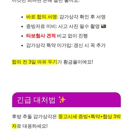
이것만 피하면 손해 절반 줄어요.
바로 합의 서명
: 감가상각 확인 후 서명
증빙자료 미비: 사고 사진 필수 촬영
타보험사 견적
비교 없이 진행
감가상각 특약 미가입: 갱신 시 꼭 추가
합의 전 3일 여유 두기
가 황금율이에요!
긴급 대처법
후방 추돌 감가상각은
중고시세 증빙+특약+협상 3박
자
로 대응하세요!