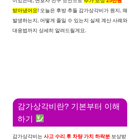
이었는데, 변호사 친구 조언으로
추가 보상
25만원
받아냈어요
! 오늘은 후방 추돌 감가상각비가 뭔지, 왜
발생하는지, 어떻게 줄일 수 있는지 실제 계산 사례와
대응법까지 상세히 알려드릴게요.
감가상각비란? 기본부터 이해
하기
감가상각비는
사고 수리 후 차량 가치 하락분
보상받