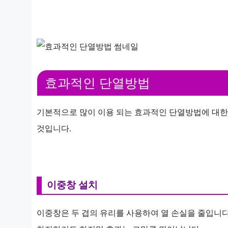
효과적인 단열방법
기본적으로 많이 이용 되는 효과적인 단열방법에 대한
것입니다.
이중창 설치
이중창은 두 겹의 유리를 사용하여 열 손실을 줄입니다