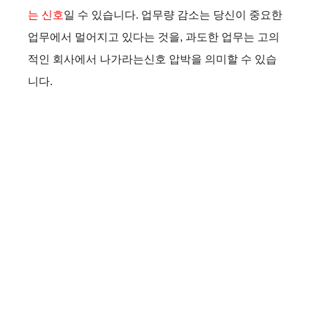
d
는 신호
일 수 있습니다. 업무량 감소는 당신이 중요한
업무에서 멀어지고 있다는 것을, 과도한 업무는 고의
e
적인 회사에서 나가라는신호 압박을 의미할 수 있습
니다.
o