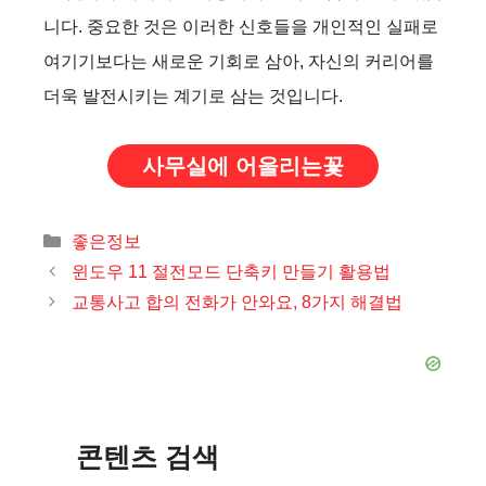
니다. 중요한 것은 이러한 신호들을 개인적인 실패로
여기기보다는 새로운 기회로 삼아, 자신의 커리어를
더욱 발전시키는 계기로 삼는 것입니다.
사무실에 어울리는꽃
카
좋은정보
테
윈도우 11 절전모드 단축키 만들기 활용법
고
교통사고 합의 전화가 안와요, 8가지 해결법
리
콘텐츠 검색