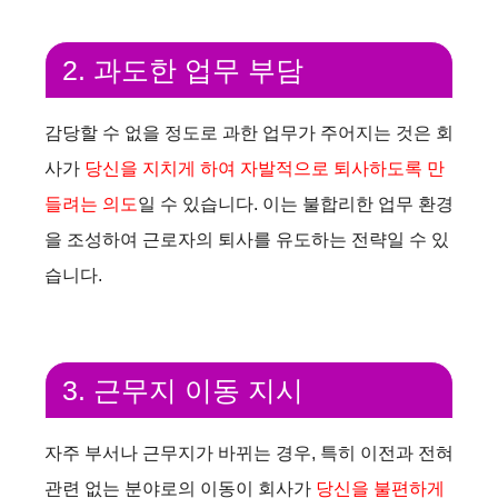
2. 과도한 업무 부담
감당할 수 없을 정도로 과한 업무가 주어지는 것은 회
사가
당신을 지치게 하여 자발적으로 퇴사하도록 만
들려는 의도
일 수 있습니다. 이는 불합리한 업무 환경
을 조성하여 근로자의 퇴사를 유도하는 전략일 수 있
습니다.
3. 근무지 이동 지시
자주 부서나 근무지가 바뀌는 경우, 특히 이전과 전혀
관련 없는 분야로의 이동이 회사가
당신을 불편하게