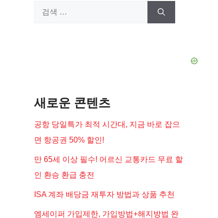
검
색:
새로운 콘텐츠
공항 당일특가 최적 시간대, 지금 바로 잡으
면 항공권 50% 할인!
만 65세 이상 필수! 어르신 교통카드 무료 할
인 환승 환급 충전
ISA 계좌 배당금 재투자 방법과 상품 추천
엠세이퍼 가입제한, 가입방법+해지방법 완