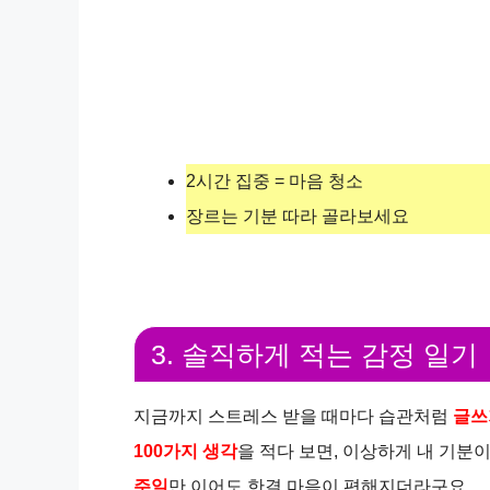
2시간 집중 = 마음 청소
장르는 기분 따라 골라보세요
3. 솔직하게 적는 감정 일기
지금까지 스트레스 받을 때마다 습관처럼
글쓰
100가지 생각
을 적다 보면, 이상하게 내 기분
주일
만 이어도 한결 마음이 편해지더라구요.