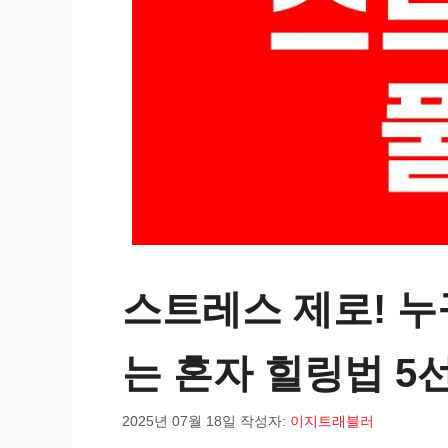
스트레스 제로! 
는 혼자 힐링법 5
2025년 07월 18일
작성자:
이지트래블러