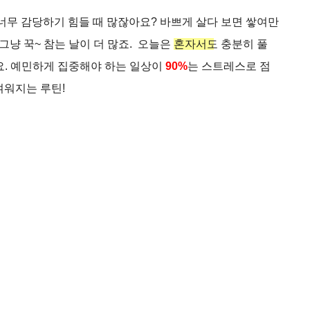
 너무 감당하기 힘들 때 많잖아요? 바쁘게 살다 보면 쌓여만
 그냥 꾹~ 참는 날이 더 많죠. 오늘은
혼자서도 충분히
풀
. 예민하게 집중해야 하는 일상이
90%
는 스트레스로 점
벼워지는 루틴!