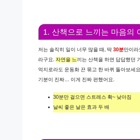
1. 산책으로 느끼는 마음의
저는 솔직히 일이 너무 많을 때, 딱
30분
만이라도
라구요.
자연을 느끼는 산책
을 하면 답답했던 
억지로라도 운동화 끈 묶고 한 바퀴 돌아보세요
기분이 진짜… 이게 진짜 편했어요.
30분만 걸으면 스트레스 확~ 낮아짐
날씨 좋은 날은 효과 두 배