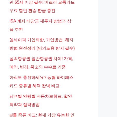
만 65세 이상 필수! 어르신 교통카드
무료 할인 환승 환급 충전
ISA 계좌 배당금 재투자 방법과 상
품 추천
엠세이퍼 가입제한, 가입방법+해지
방법 완전정리 (명의도용 방지 필수)
실속항공권 일반항공권 차이! 가격,
예약, 변경, 취소와 수수료 기준
eo
아직도 충전하세요? 농협 하이패스
카드 종류별 혜택 완벽 비교
남녀별 연령별 자동차보험료, 할인
특약과 절약방법
ai툴 종류 비교: 현재 가장 유능한 인