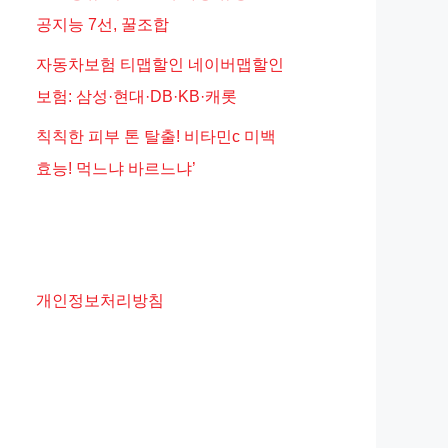
공지능 7선, 꿀조합
자동차보험 티맵할인 네이버맵할인
보험: 삼성·현대·DB·KB·캐롯
칙칙한 피부 톤 탈출! 비타민c 미백
효능! 먹느냐 바르느냐’
개인정보처리방침