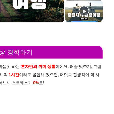
세상 경험하기
 마음껏 하는
혼자만의 취미 생활
이에요. 퍼즐 맞추기, 그림
. 딱
1시간
이라도 몰입해 있으면, 머릿속 잡생각이 싹 사
 어느새 스트레스가
0%
로!