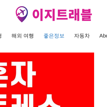
행
해외 여행
좋은정보
자동차
Ab