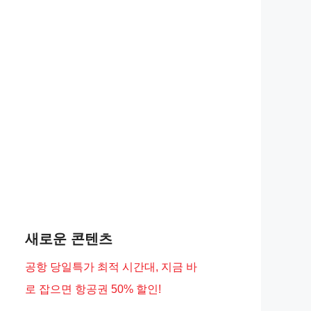
새로운 콘텐츠
공항 당일특가 최적 시간대, 지금 바
로 잡으면 항공권 50% 할인!