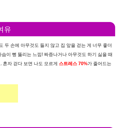
 여유
 두 손에 아무것도 들지 않고 집 앞을 걷는 게 너무 좋더
가슴이 뻥 뚫리는 느낌! 짜증나거나 아무것도 하기 싫을 때
. 혼자 걷다 보면 나도 모르게
스트레스 70%
가 줄어드는