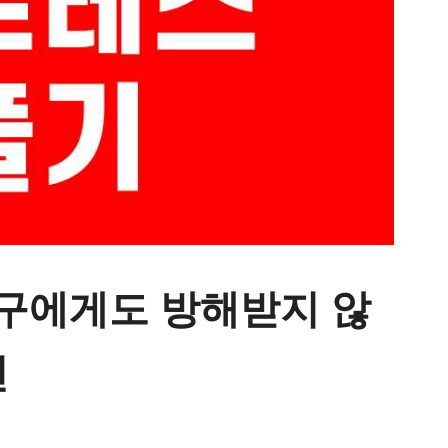
누구에게도 방해받지 않
선