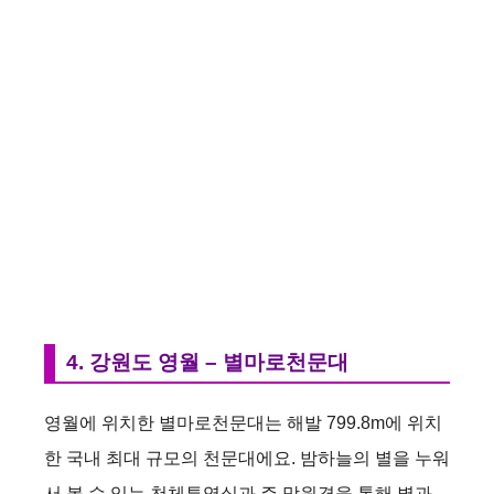
4. 강원도 영월 – 별마로천문대
영월에 위치한 별마로천문대는 해발 799.8m에 위치
한 국내 최대 규모의 천문대에요. 밤하늘의 별을 누워
서 볼 수 있는 천체투영실과 주 망원경을 통해 별과