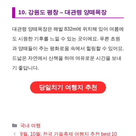
10. 강원도 평창 – 대관령 양떼목장
대관령 양떼목장은 해발 832m에 위치해 있어 여름에
도 시원한 기후를 느낄 수 있는 곳이에요. 푸른 초원
과 양떼들이 주는 평화로움 속에서 힐링할 수 있어요.
드넓은 자연에서 산책을 하며 여유로운 시간을 보내
기 좋답니다.
당일치기 여행지 추천
카
국내 여행
테
9월, 10월: 전국 가을축제 여행지 추천 best 10