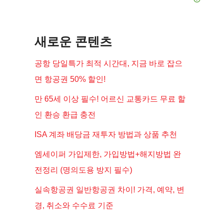
새로운 콘텐츠
공항 당일특가 최적 시간대, 지금 바로 잡으
면 항공권 50% 할인!
만 65세 이상 필수! 어르신 교통카드 무료 할
인 환승 환급 충전
ISA 계좌 배당금 재투자 방법과 상품 추천
엠세이퍼 가입제한, 가입방법+해지방법 완
전정리 (명의도용 방지 필수)
실속항공권 일반항공권 차이! 가격, 예약, 변
경, 취소와 수수료 기준