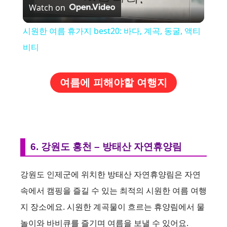
Watch on
l
시원한 여름 휴가지 best20: 바다, 계곡, 동굴, 액티
a
비티
y
여름에 피해야할 여행지
V
i
6. 강원도 홍천 – 방태산 자연휴양림
d
강원도 인제군에 위치한 방태산 자연휴양림은 자연
속에서 캠핑을 즐길 수 있는 최적의 시원한 여름 여행
e
지 장소에요. 시원한 계곡물이 흐르는 휴양림에서 물
놀이와 바비큐를 즐기며 여름을 보낼 수 있어요.