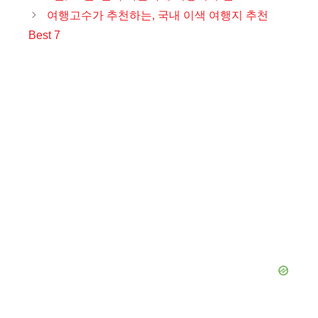
고
여행고수가 추천하는, 국내 이색 여행지 추천
리
Best 7