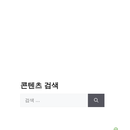
콘텐츠 검색
검
색: