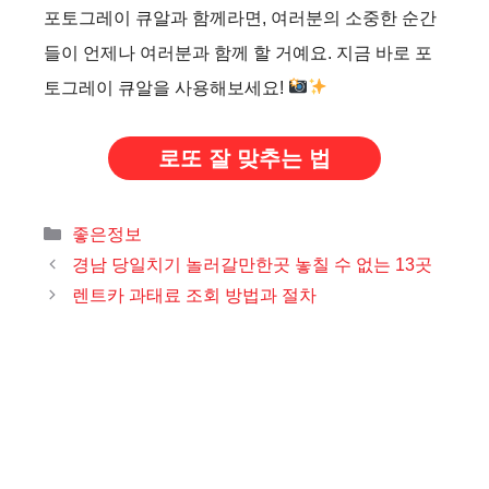
포토그레이 큐알과 함께라면, 여러분의 소중한 순간
들이 언제나 여러분과 함께 할 거예요. 지금 바로 포
토그레이 큐알을 사용해보세요!
로또 잘 맞추는 법
카
좋은정보
테
경남 당일치기 놀러갈만한곳 놓칠 수 없는 13곳
고
렌트카 과태료 조회 방법과 절차
리