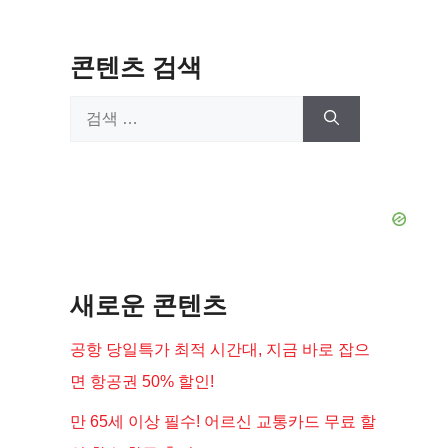
콘텐츠 검색
검
색:
새로운 콘텐츠
공항 당일특가 최적 시간대, 지금 바로 잡으
면 항공권 50% 할인!
만 65세 이상 필수! 어르신 교통카드 무료 할