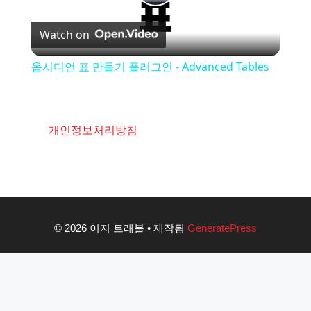
P
Watch on
l
옵시디언 표 만들기 플러그인 - Advanced Tables
a
y
개인정보처리방침
V
i
© 2026 이지 트래블
• 제작됨
GeneratePress
d
e