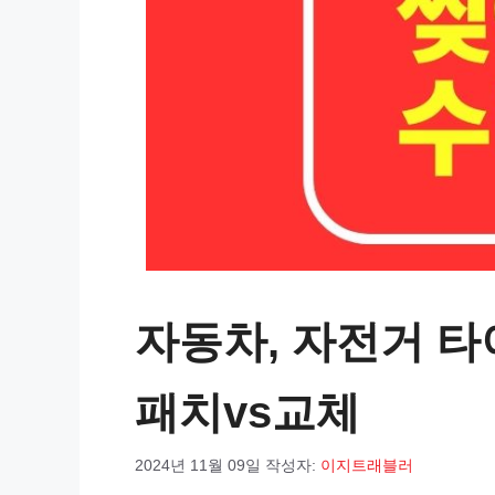
자동차, 자전거 타
패치vs교체
2024년 11월 09일
작성자:
이지트래블러