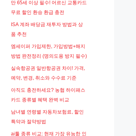
만 65세 이상 필수! 어르신 교통카드
무료 할인 환승 환급 충전
ISA 계좌 배당금 재투자 방법과 상
품 추천
엠세이퍼 가입제한, 가입방법+해지
방법 완전정리 (명의도용 방지 필수)
실속항공권 일반항공권 차이! 가격,
예약, 변경, 취소와 수수료 기준
아직도 충전하세요? 농협 하이패스
카드 종류별 혜택 완벽 비교
남녀별 연령별 자동차보험료, 할인
특약과 절약방법
ai툴 종류 비교: 현재 가장 유능한 인