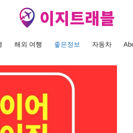
행
해외 여행
좋은정보
자동차
Ab