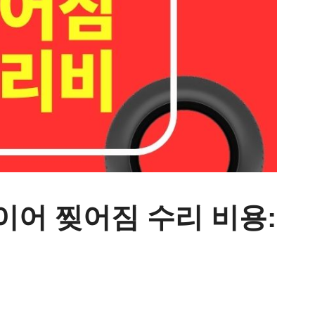
이어 찢어짐 수리 비용: