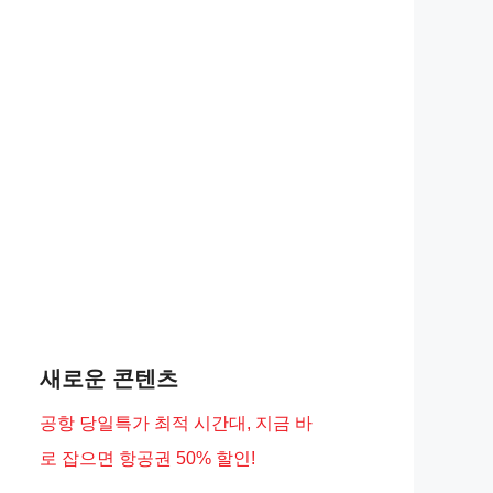
새로운 콘텐츠
공항 당일특가 최적 시간대, 지금 바
로 잡으면 항공권 50% 할인!