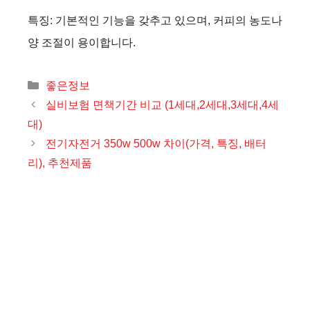
특징: 기본적인 기능을 갖추고 있으며, 커피의 농도나
양 조절이 용이합니다.
카
좋은정보
테
실비보험 면책기간 비교 (1세대,2세대,3세대,4세
고
대)
리
전기자전거 350w 500w 차이(가격, 특징, 배터
리), 추천제품