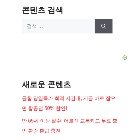
콘텐츠 검색
검
색:
새로운 콘텐츠
공항 당일특가 최적 시간대, 지금 바로 잡으
면 항공권 50% 할인!
만 65세 이상 필수! 어르신 교통카드 무료 할
인 환승 환급 충전