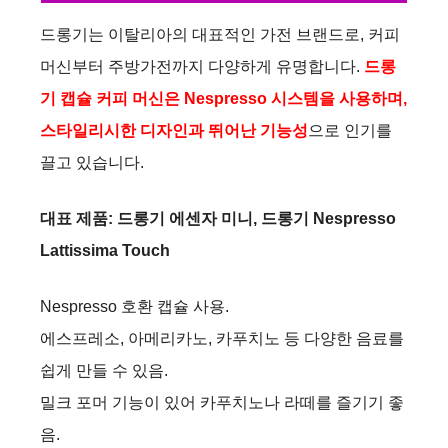
i
드롱기는 이탈리아의 대표적인 가전 브랜드로, 커피
머신부터 주방가전까지 다양하게 유명합니다.
드롱
d
기 캡슐 커피 머신은 Nespresso 시스템을 사용하며,
스타일리시한 디자인과 뛰어난 기능성
으로 인기를
e
끌고 있습니다.
o
대표 제품: 드롱기 에센자 미니, 드롱기 Nespresso
Lattissima Touch
Nespresso 호환 캡슐 사용.
에스프레소, 아메리카노, 카푸치노 등 다양한 음료를
쉽게 만들 수 있음.
밀크 포머 기능이 있어 카푸치노나 라떼를 즐기기 좋
음.