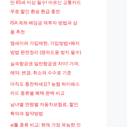
만 65세 이상 필수! 어르신 교통카드
무료 할인 환승 환급 충전
ISA 계좌 배당금 재투자 방법과 상
품 추천
엠세이퍼 가입제한, 가입방법+해지
방법 완전정리 (명의도용 방지 필수)
실속항공권 일반항공권 차이! 가격,
예약, 변경, 취소와 수수료 기준
아직도 충전하세요? 농협 하이패스
카드 종류별 혜택 완벽 비교
남녀별 연령별 자동차보험료, 할인
특약과 절약방법
ai툴 종류 비교: 현재 가장 유능한 인