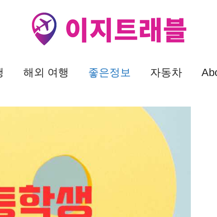
행
해외 여행
좋은정보
자동차
Ab