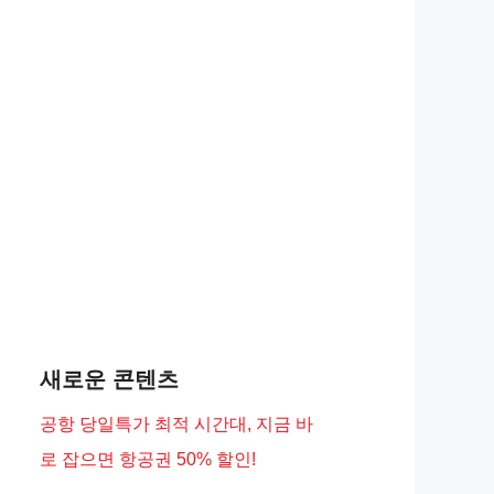
새로운 콘텐츠
공항 당일특가 최적 시간대, 지금 바
로 잡으면 항공권 50% 할인!