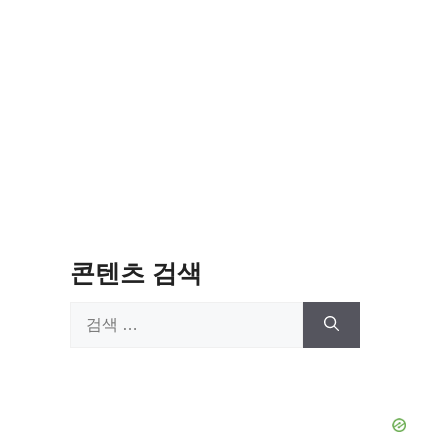
콘텐츠 검색
검
색: