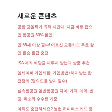
새로운 콘텐츠
공항 당일특가 최적 시간대, 지금 바로 잡으
면 항공권 50% 할인!
만 65세 이상 필수! 어르신 교통카드 무료 할
인 환승 환급 충전
ISA 계좌 배당금 재투자 방법과 상품 추천
엠세이퍼 가입제한, 가입방법+해지방법 완
전정리 (명의도용 방지 필수)
실속항공권 일반항공권 차이! 가격, 예약, 변
경, 취소와 수수료 기준
아직도 충전하세요? 농협 하이패스 카드 종