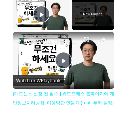
×
Now Playing
Play Video
×
[애드센스 신청 전 필수!] 워드프레스 홈페이지에 개인정보처리방침, 이용약관 만들기 (feat. 푸터 설정)
P
Watch on
WPlaybook
l
[애드센스 신청 전 필수!] 워드프레스 홈페이지에 개
a
인정보처리방침, 이용약관 만들기 (feat. 푸터 설정)
y