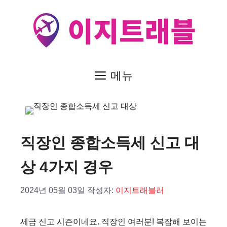
컨
텐
츠
로
건
메뉴
너
뛰
기
직장인 종합소득세 신고 대
상 4가지 경우
2024년 05월 03일
작성자:
이지트래블러
세금 신고 시즌이네요. 직장인 여러분! 복잡해 보이는