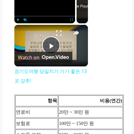
Now Playing
×
Play
Unmute
Fullscreen
경기도여행 당일치기 가기 좋은 13곳 강추!
Play
Watch on
Video
경기도여행 당일치기 가기 좋은 13
곳 강추!
항목
비용(연간)
연료비
20만 ~ 30만 원
보험료
100만 ~ 150만 원