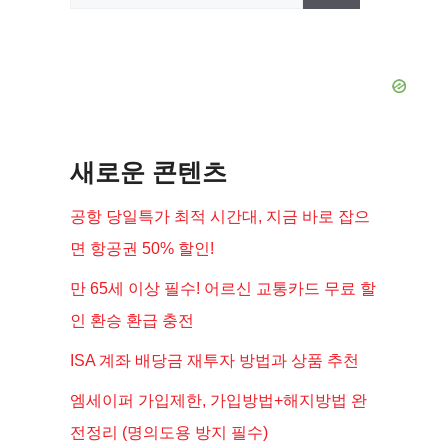
색:
새로운 콘텐츠
공항 당일특가 최적 시간대, 지금 바로 잡으
면 항공권 50% 할인!
만 65세 이상 필수! 어르신 교통카드 무료 할
인 환승 환급 충전
ISA 계좌 배당금 재투자 방법과 상품 추천
엠세이퍼 가입제한, 가입방법+해지방법 완
전정리 (명의도용 방지 필수)