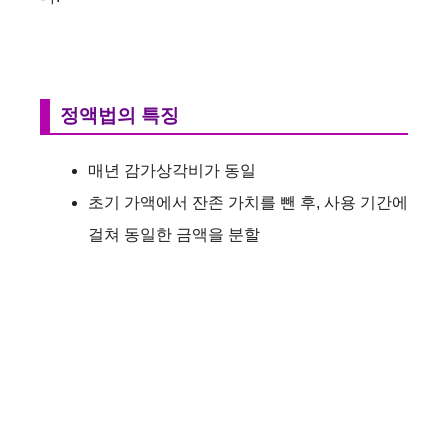
정액법의 특징
매년 감가상각비가 동일
초기 가액에서 잔존 가치를 뺀 후, 사용 기간에
걸쳐 동일한 금액을 분할