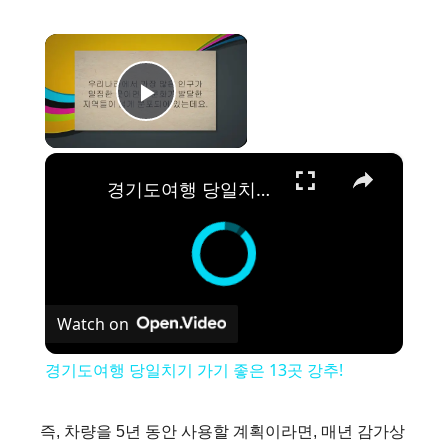
×
Play Video
×
경기도여행 당일치기 가기 좋은 13곳 강추!
Watch on
경기도여행 당일치기 가기 좋은 13곳 강추!
즉, 차량을 5년 동안 사용할 계획이라면, 매년 감가상