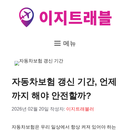
컨
텐
츠
로
건
메뉴
너
뛰
기
자동차보험 갱신 기간, 언제
까지 해야 안전할까?
2026년 02월 20일
작성자:
이지트래블러
자동차보험은 우리 일상에서 항상 켜져 있어야 하는