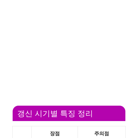
갱신 시기별 특징 정리
장점
주의점