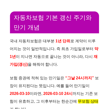
자동차보험 기본 갱신 주기와
만기 개념
국내 자동차보험은 대부분
1년 단위
로 계약이 이루
어지는 것이 일반적입니다. 즉 최초 가입일로부터
약
1년
이 지나면 자동으로 끝나는 것이 아니라, 다시
재
가입(갱신)
을 해줘야 합니다.
보험 증권에 적혀 있는 만기일은
“그날 24시까지”
보
장이 유지된다는 뜻입니다. 예를 들어 만기일이
2026-03-10
이라면,
2026-03-10 24시
까지는 기존 보
험이 유효하고, 그 이후부터는 한순간에
무보험 상태