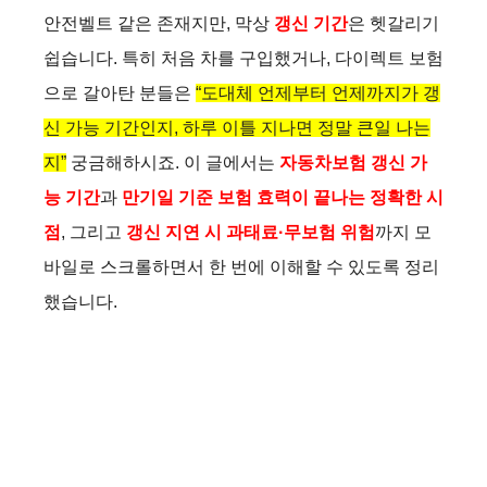
안전벨트 같은 존재지만, 막상
갱신 기간
은 헷갈리기
쉽습니다. 특히 처음 차를 구입했거나, 다이렉트 보험
으로 갈아탄 분들은
“도대체 언제부터 언제까지가 갱
신 가능 기간인지, 하루 이틀 지나면 정말 큰일 나는
지”
궁금해하시죠. 이 글에서는
자동차보험 갱신 가
능 기간
과
만기일 기준 보험 효력이 끝나는 정확한 시
점
, 그리고
갱신 지연 시 과태료·무보험 위험
까지 모
바일로 스크롤하면서 한 번에 이해할 수 있도록 정리
했습니다.