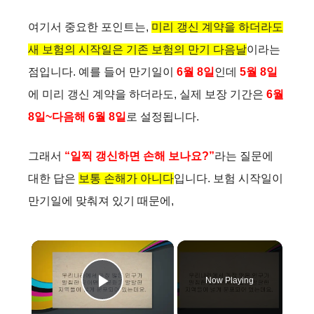
여기서 중요한 포인트는,
미리 갱신 계약을 하더라도
새 보험의 시작일은 기존 보험의 만기 다음날
이라는
점입니다. 예를 들어 만기일이
6월 8일
인데
5월 8일
에 미리 갱신 계약을 하더라도, 실제 보장 기간은
6월
8일~다음해 6월 8일
로 설정됩니다.
그래서
“일찍 갱신하면 손해 보나요?”
라는 질문에
대한 답은
보통 손해가 아니다
입니다. 보험 시작일이
만기일에 맞춰져 있기 때문에,
×
Now Playing
Play Video