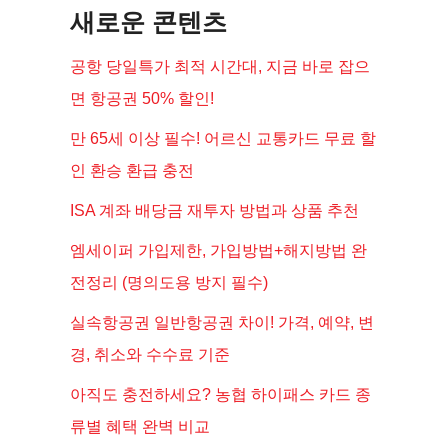
새로운 콘텐츠
공항 당일특가 최적 시간대, 지금 바로 잡으
면 항공권 50% 할인!
만 65세 이상 필수! 어르신 교통카드 무료 할
인 환승 환급 충전
ISA 계좌 배당금 재투자 방법과 상품 추천
엠세이퍼 가입제한, 가입방법+해지방법 완
전정리 (명의도용 방지 필수)
실속항공권 일반항공권 차이! 가격, 예약, 변
경, 취소와 수수료 기준
아직도 충전하세요? 농협 하이패스 카드 종
류별 혜택 완벽 비교