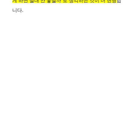
게 하면 절대 안 놓칠까”로 생각하는 것이 더 현명
합
니다.