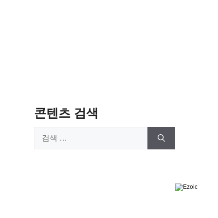
콘텐츠 검색
검
색: