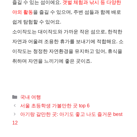
즐길 수 있는 섬이에요.
갯벌 체험과 낚시 등 다양한
야외 활동
을 즐길 수 있으며, 주변 섬들과 함께 배로
쉽게 탐험할 수 있어요.
소이작도는 대이작도와 가까운 작은 섬으로, 한적한
자연과 어울려 조용한 휴가를 보내기에 적합해요. 소
이작도는 청정한 자연환경을 유지하고 있어, 휴식을
취하며 자연을 느끼기에 좋은 곳이죠.
카
국내 여행
테
서울 초등학생 가볼만한 곳 top 6
고
아기랑 갈만한 곳: 아기도 좋고 나도 즐거운 best
리
12