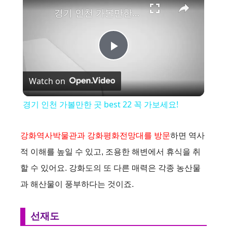
경기 인천 가볼만한 곳 best 22 꼭 가보세요!
P
Watch on
l
경기 인천 가볼만한 곳 best 22 꼭 가보세요!
a
강화역사박물관과 강화평화전망대를 방문
하면 역사
y
적 이해를 높일 수 있고, 조용한 해변에서 휴식을 취
할 수 있어요. 강화도의 또 다른 매력은 각종 농산물
V
과 해산물이 풍부하다는 것이죠.
i
선재도