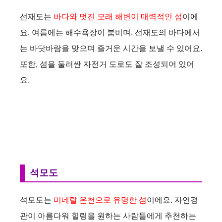
d
선재도는
바다와 멋진 모래 해변이 매력적인 섬
이에
요. 여름에는 해수욕장이 붐비며, 선재도의 바다에서
e
는 바닷바람을 맞으며 즐거운 시간을 보낼 수 있어요.
또한, 섬을 둘러싼 자전거 도로도 잘 조성되어 있어
o
요.
석모도
석모도는
미네랄 온천으로 유명한 섬
이에요. 자연경
관이 아름다워 힐링을 원하는 사람들에게 추천하는