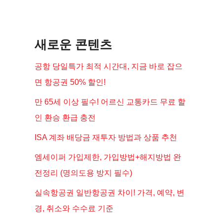
새로운 콘텐츠
공항 당일특가 최적 시간대, 지금 바로 잡으
면 항공권 50% 할인!
만 65세 이상 필수! 어르신 교통카드 무료 할
인 환승 환급 충전
ISA 계좌 배당금 재투자 방법과 상품 추천
엠세이퍼 가입제한, 가입방법+해지방법 완
전정리 (명의도용 방지 필수)
실속항공권 일반항공권 차이! 가격, 예약, 변
경, 취소와 수수료 기준