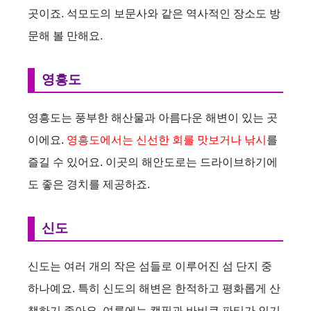
곳이죠. 석모도의 보문사와 같은 역사적인 장소도 방
문해 볼 만해요.
영흥도
영흥도는 풍부한 해산물과 아름다운 해변이 있는 곳
이에요.
영흥도에서는 신선한 회를 맛보거나 낚시
를
즐길 수 있어요. 이곳의 해안도로는 드라이브하기에
도 좋은 경치를 제공하죠.
신도
신도는 여러 개의 작은 섬들로 이루어진 섬 단지 중
하나예요. 특히 신도의 해변은 한적하고 평화롭게 산
책하기 좋아요. 여름에는 캠핑과 바비큐 파티가 인기