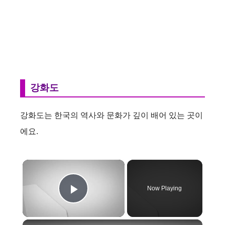
강화도
강화도는 한국의 역사와 문화가 깊이 배어 있는 곳이
에요.
×
Now Playing
Play Video
×