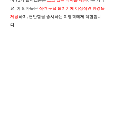
이 T1의 릴렉스존은
크고 넓은 의자를 제공
하는 거에
요. 이 의자들은
잠깐 눈을 붙이기에 이상적인 환경을
제공
하며, 편안함을 중시하는 여행객에게 적합합니
다​.