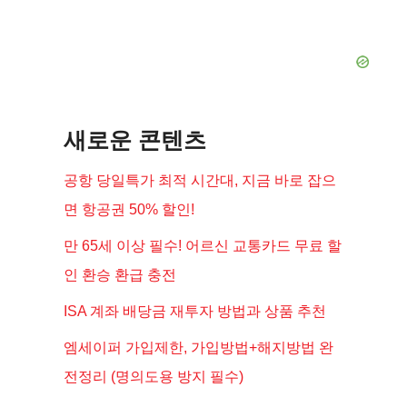
새로운 콘텐츠
공항 당일특가 최적 시간대, 지금 바로 잡으
면 항공권 50% 할인!
만 65세 이상 필수! 어르신 교통카드 무료 할
인 환승 환급 충전
ISA 계좌 배당금 재투자 방법과 상품 추천
엠세이퍼 가입제한, 가입방법+해지방법 완
전정리 (명의도용 방지 필수)