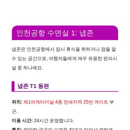
인천공항 수면실 1: 냅존
냅존은 인천공항에서 잠시 휴식을 취하거나 잠을 잘
수 있는 공간으로, 여행자들에게 매우 유용한 편의시
설 중 하나예요.
냅존 T1 동편
위치:
제1여객터미널 4층 면세지역 25번 게이트
부
근.
이용 시간:
24시간 운영합니다.
특징:
편안한 굴곡의 수면용 침대가 있어서 편하게