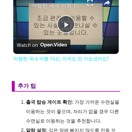
저렴한 국내 여행 15선, 아직도 안 가보셨어요?
P
Watch on
l
저렴한 국내 여행 15선, 아직도 안 가보셨어요?
a
y
추가 팁
V
출국 탑승 게이트 확인:
가장 가까운 수면실을
이용하는 것이 좋으며, 자리가 없을 경우 다른
i
수면실로 이동하는 것을 추천합니다​.
알람 설정:
깊은 잠에 빠지지 않도록 진동 모