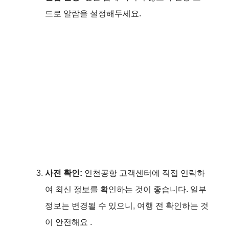
d
드로 알람을 설정해두세요.
e
o
사전 확인:
인천공항 고객센터에 직접 연락하
여 최신 정보를 확인하는 것이 좋습니다. 일부
정보는 변경될 수 있으니, 여행 전 확인하는 것
이 안전해요​ .