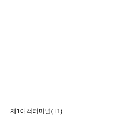
제1여객터미널(T1)