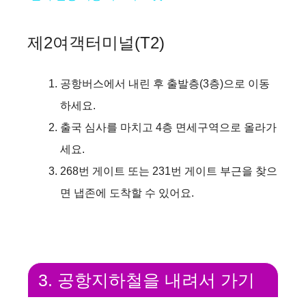
a
제2여객터미널(T2)
y
공항버스에서 내린 후 출발층(3층)으로 이동
V
하세요.
출국 심사를 마치고 4층 면세구역으로 올라가
i
세요.
268번 게이트 또는 231번 게이트 부근을 찾으
d
면 냅존에 도착할 수 있어요.
e
o
3. 공항지하철을 내려서 가기