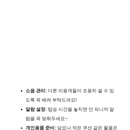
소음 관리:
다른 이용객들이 조용히 쉴 수 있
도록 꼭 배려 부탁드려요!
알람 설정:
탑승 시간을 놓치면 안 되니까 알
람을 꼭 맞춰두세요~
개인용품 준비:
담요나 작은 쿠션 같은 물품은