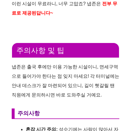
이런 시설이 무료라니, 너무 고맙죠? 냅존은
전부 무
료로 제공된답니다~
주의사항 및 팁
냅존은 출국 후에만 이용 가능한 시설이니, 면세구역
으로 들어가야 한다는 점 잊지 마세요! 각 터미널에는
안내 데스크가 잘 마련되어 있으니, 길이 헷갈릴 땐
직원에게 문의하시면 바로 도와주실 거예요.
주의사항
혼잡 시간 주의:
성수기에는 사람이 많아서 자