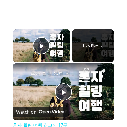
×
Now Playing
Play Video
×
혼자 힐링 여행 최고의 17곳
P
Watch on
l
혼자 힐링 여행 최고의 17곳