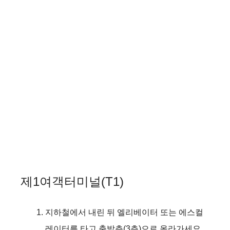
제1여객터미널(T1)
지하철에서 내린 뒤 엘리베이터 또는 에스컬
레이터를 타고 출발층(3층)으로 올라가세요.