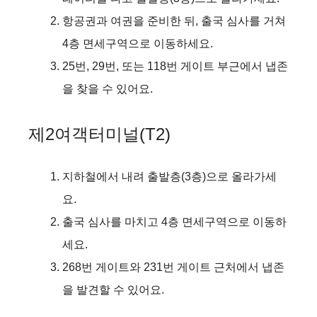
항공권과 여권을 준비한 뒤, 출국 심사를 거쳐
4층 면세구역으로 이동하세요.
25번, 29번, 또는 118번 게이트 부근에서 냅존
을 찾을 수 있어요.
제2여객터미널(T2)
지하철에서 내려 출발층(3층)으로 올라가세
요.
출국 심사를 마치고 4층 면세구역으로 이동하
세요.
268번 게이트와 231번 게이트 근처에서 냅존
을 발견할 수 있어요.