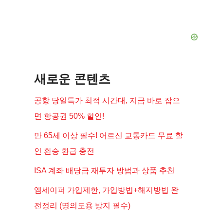
새로운 콘텐츠
공항 당일특가 최적 시간대, 지금 바로 잡으
면 항공권 50% 할인!
만 65세 이상 필수! 어르신 교통카드 무료 할
인 환승 환급 충전
ISA 계좌 배당금 재투자 방법과 상품 추천
엠세이퍼 가입제한, 가입방법+해지방법 완
전정리 (명의도용 방지 필수)