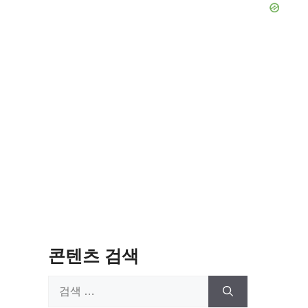
콘텐츠 검색
검
색: