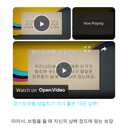
×
Now Playing
Play Video
×
경기도여행 당일치기 가기 좋은 13곳 강추!
P
Watch on
l
경기도여행 당일치기 가기 좋은 13곳 강추!
a
따라서, 보험을 들 때 자신의 상해 정도에 맞는 보장