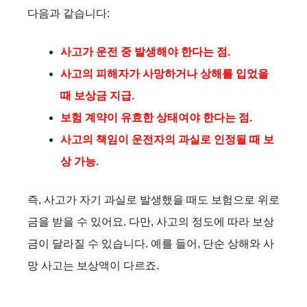
다음과 같습니다:
사고가 운전 중 발생해야 한다는 점.
사고의 피해자가 사망하거나 상해를 입었을
때 보상금 지급.
보험 계약이 유효한 상태여야 한다는 점.
사고의 책임이 운전자의 과실로 인정될 때 보
상 가능.
즉, 사고가 자기 과실로 발생했을 때도 보험으로 위로
금을 받을 수 있어요. 다만, 사고의 정도에 따라 보상
금이 달라질 수 있습니다. 예를 들어, 단순 상해와 사
망 사고는 보상액이 다르죠.