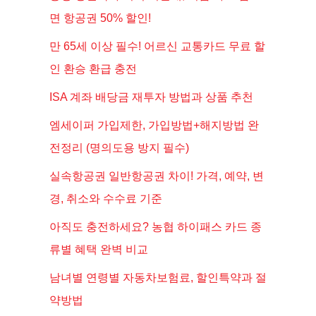
면 항공권 50% 할인!
만 65세 이상 필수! 어르신 교통카드 무료 할
인 환승 환급 충전
ISA 계좌 배당금 재투자 방법과 상품 추천
엠세이퍼 가입제한, 가입방법+해지방법 완
전정리 (명의도용 방지 필수)
실속항공권 일반항공권 차이! 가격, 예약, 변
경, 취소와 수수료 기준
아직도 충전하세요? 농협 하이패스 카드 종
류별 혜택 완벽 비교
남녀별 연령별 자동차보험료, 할인특약과 절
약방법