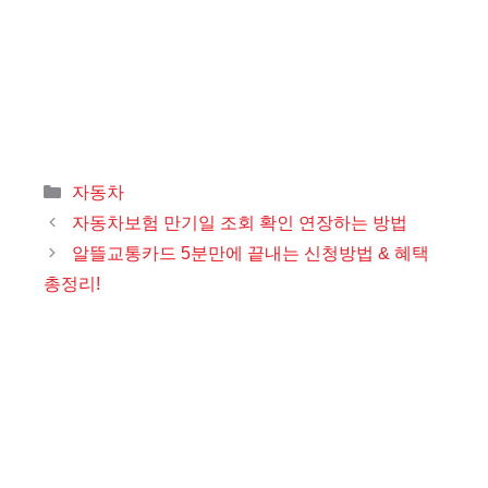
카
자동차
테
자동차보험 만기일 조회 확인 연장하는 방법
고
알뜰교통카드 5분만에 끝내는 신청방법 & 혜택
리
총정리!