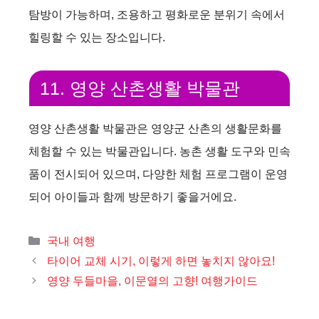
탐방이 가능하며, 조용하고 평화로운 분위기 속에서
힐링할 수 있는 장소입니다.
11. 영양 산촌생활 박물관
영양 산촌생활 박물관은 영양군 산촌의 생활문화를
체험할 수 있는 박물관입니다. 농촌 생활 도구와 민속
품이 전시되어 있으며, 다양한 체험 프로그램이 운영
되어 아이들과 함께 방문하기 좋을거에요.
카
국내 여행
테
타이어 교체 시기, 이렇게 하면 놓치지 않아요!
고
영양 두들마을, 이문열의 고향! 여행가이드
리