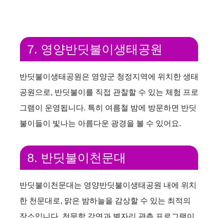
7. 영양반딧불이생태공원
반딧불이생태공원은 영양군 청정지역에 위치한 생태
공원으로, 반딧불이를 직접 관찰할 수 있는 체험 프로
그램이 운영됩니다. 특히 여름철 밤에 방문하면 반딧
불이들이 빛나는 아름다운 광경을 볼 수 있어요.
8. 반딧불이천문대
반딧불이천문대는 영양반딧불이생태공원 내에 위치
한 천문대로, 맑은 밤하늘을 감상할 수 있는 최적의
장소입니다. 천문학 강연과 별자리 관측 프로그램이