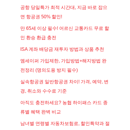
공항 당일특가 최적 시간대, 지금 바로 잡으
면 항공권 50% 할인!
만 65세 이상 필수! 어르신 교통카드 무료 할
인 환승 환급 충전
ISA 계좌 배당금 재투자 방법과 상품 추천
엠세이퍼 가입제한, 가입방법+해지방법 완
전정리 (명의도용 방지 필수)
실속항공권 일반항공권 차이! 가격, 예약, 변
경, 취소와 수수료 기준
아직도 충전하세요? 농협 하이패스 카드 종
류별 혜택 완벽 비교
남녀별 연령별 자동차보험료, 할인특약과 절