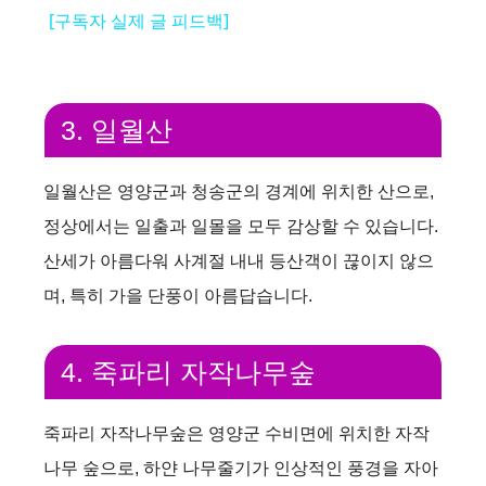
a
[구독자 실제 글 피드백]
y
3. 일월산
V
일월산은 영양군과 청송군의 경계에 위치한 산으로,
i
정상에서는 일출과 일몰을 모두 감상할 수 있습니다.
산세가 아름다워 사계절 내내 등산객이 끊이지 않으
d
며, 특히 가을 단풍이 아름답습니다.
e
4. 죽파리 자작나무숲
o
죽파리 자작나무숲은 영양군 수비면에 위치한 자작
나무 숲으로, 하얀 나무줄기가 인상적인 풍경을 자아