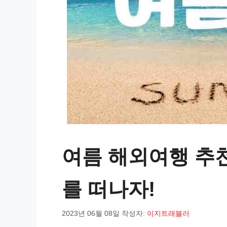
여름 해외여행 추천
를 떠나자!
2023년 06월 08일
작성자:
이지트래블러