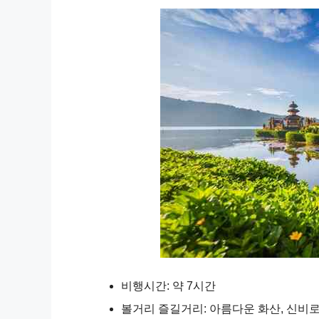
비행시간: 약 7시간
볼거리 즐길거리: 아름다운 화산, 신비로