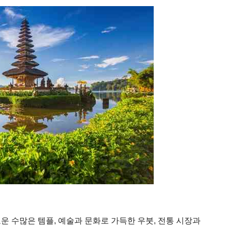
운 수많은 템플, 예술과 문화로 가득한 우붓, 전통 시장과