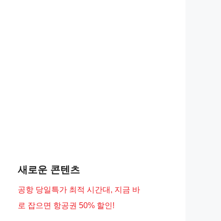
새로운 콘텐츠
공항 당일특가 최적 시간대, 지금 바
로 잡으면 항공권 50% 할인!