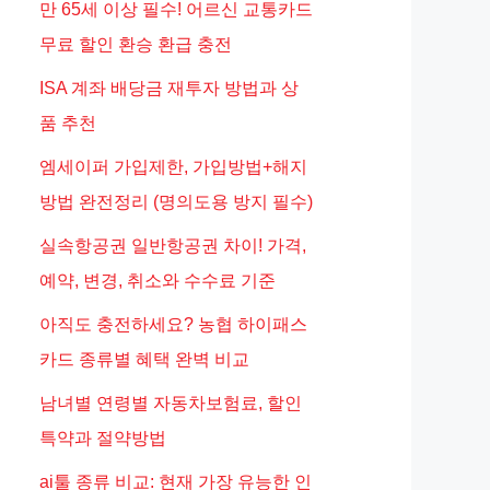
만 65세 이상 필수! 어르신 교통카드
무료 할인 환승 환급 충전
ISA 계좌 배당금 재투자 방법과 상
품 추천
엠세이퍼 가입제한, 가입방법+해지
방법 완전정리 (명의도용 방지 필수)
실속항공권 일반항공권 차이! 가격,
예약, 변경, 취소와 수수료 기준
아직도 충전하세요? 농협 하이패스
카드 종류별 혜택 완벽 비교
남녀별 연령별 자동차보험료, 할인
특약과 절약방법
ai툴 종류 비교: 현재 가장 유능한 인