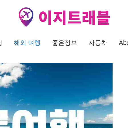
행
해외 여행
좋은정보
자동차
Ab