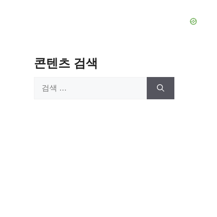
콘텐츠 검색
검
색: