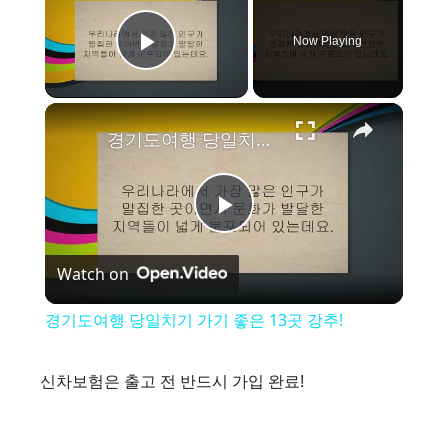
Now Playing
Play Video
×
경기도여행 당일치기 가기 좋은 13곳 강추!
P
Watch on
l
경기도여행 당일치기 가기 좋은 13곳 강추!
a
신차보험은 출고 전 반드시 가입 완료!
y