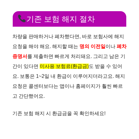
V
기존 보험 해지 절차
i
차량을 판매하거나 폐차했다면, 바로 보험사에 해지
d
요청을 해야 해요. 해지할 때는
명의 이전일
이나
폐차
증명서
를 제출하면 빠르게 처리돼요. 그리고 남은 기
e
간이 있다면
미사용 보험료(환급금)
도 받을 수 있어
요. 보통은 1~2일 내 환급이 이루어지더라고요. 해지
o
요청은 콜센터보다는 앱이나 홈페이지가 훨씬 빠르
고 간단했어요.
기존 보험 해지 시 환급금을 꼭 확인하세요!