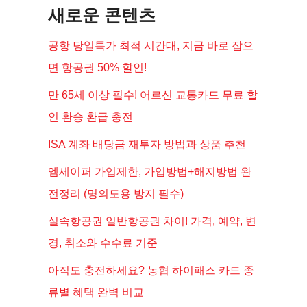
새로운 콘텐츠
공항 당일특가 최적 시간대, 지금 바로 잡으
면 항공권 50% 할인!
만 65세 이상 필수! 어르신 교통카드 무료 할
인 환승 환급 충전
ISA 계좌 배당금 재투자 방법과 상품 추천
엠세이퍼 가입제한, 가입방법+해지방법 완
전정리 (명의도용 방지 필수)
실속항공권 일반항공권 차이! 가격, 예약, 변
경, 취소와 수수료 기준
아직도 충전하세요? 농협 하이패스 카드 종
류별 혜택 완벽 비교