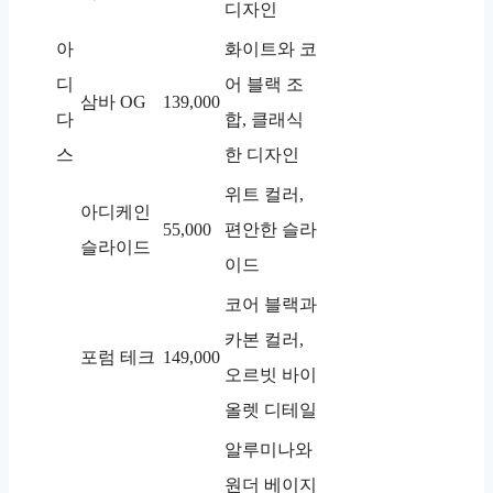
디자인
아
화이트와 코
디
어 블랙 조
삼바 OG
139,000
다
합, 클래식
스
한 디자인
위트 컬러,
아디케인
55,000
편안한 슬라
슬라이드
이드
코어 블랙과
카본 컬러,
포럼 테크
149,000
오르빗 바이
올렛 디테일
알루미나와
원더 베이지