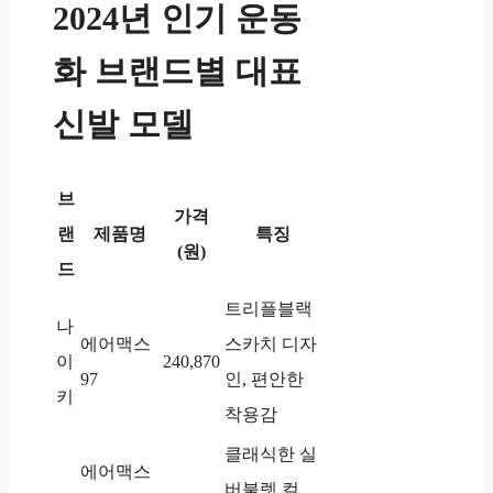
2024년 인기 운동
화 브랜드별 대표
신발 모델
브
가격
랜
제품명
특징
(원)
드
트리플블랙
나
에어맥스
스카치 디자
이
240,870
97
인, 편안한
키
착용감
클래식한 실
에어맥스
버불렛 컬