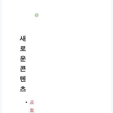
새
로
운
콘
텐
츠
공
항