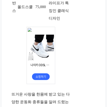
반
라이프가 특
올드스쿨
75,000
스
징인 클래식
디자인
뜨거운 사랑을 한몸에 받고 있는 다
양한 운동화 종류들을 알려 드렸는