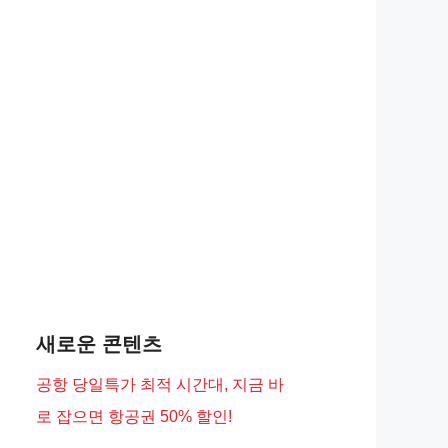
새로운 콘텐츠
공항 당일특가 최적 시간대, 지금 바
로 잡으면 항공권 50% 할인!