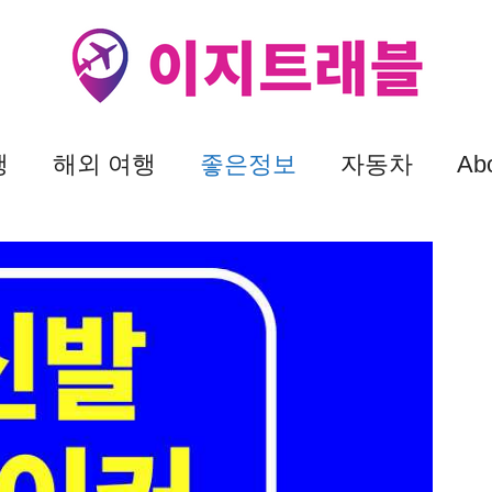
행
해외 여행
좋은정보
자동차
Ab