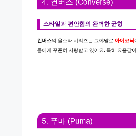
4. 컨버스 (Converse)
스타일과 편안함의 완벽한 균형
컨버스
의 올스타 시리즈는 그야말로
아이코닉
들에게 꾸준히 사랑받고 있어요. 특히 요즘같
5. 푸마 (Puma)