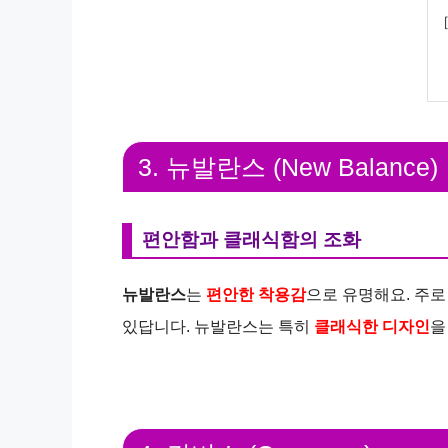
3. 뉴발란스 (New Balance)
편안함과 클래식함의 조화
뉴발란스
는
편안한 착용감
으로 유명해요. 주
있답니다. 뉴발란스는 특히
클래식한 디자인
을