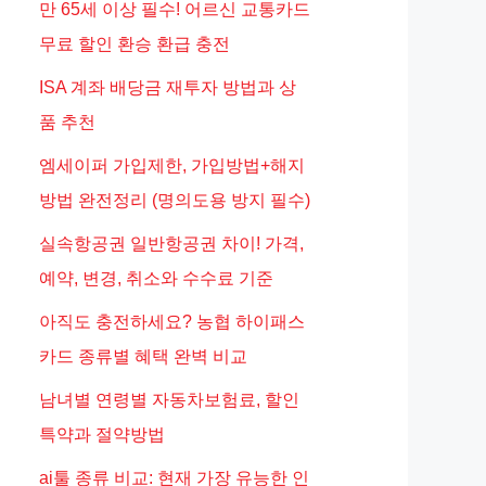
만 65세 이상 필수! 어르신 교통카드
무료 할인 환승 환급 충전
ISA 계좌 배당금 재투자 방법과 상
품 추천
엠세이퍼 가입제한, 가입방법+해지
방법 완전정리 (명의도용 방지 필수)
실속항공권 일반항공권 차이! 가격,
예약, 변경, 취소와 수수료 기준
아직도 충전하세요? 농협 하이패스
카드 종류별 혜택 완벽 비교
남녀별 연령별 자동차보험료, 할인
특약과 절약방법
ai툴 종류 비교: 현재 가장 유능한 인