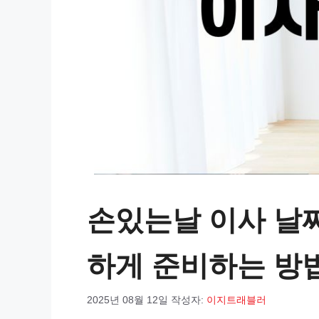
손있는날 이사 날
하게 준비하는 방
2025년 08월 12일
작성자:
이지트래블러