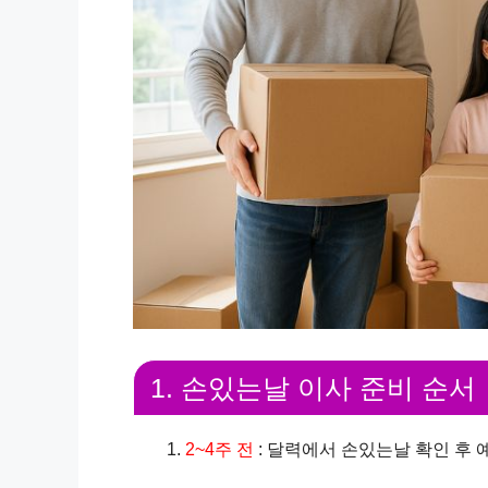
1. 손있는날 이사 준비 순서
2~4주 전
: 달력에서 손있는날 확인 후 