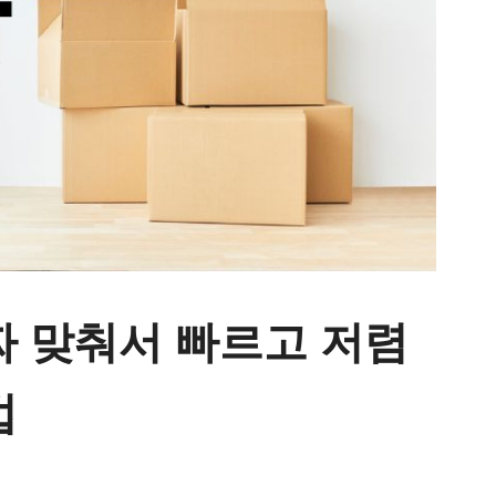
짜 맞춰서 빠르고 저렴
법