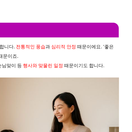
합니다.
전통적인 풍습
과
심리적 안정
때문이에요. ‘좋은
때문이죠.
손님맞이 등
행사와 맞물린 일정
때문이기도 합니다.