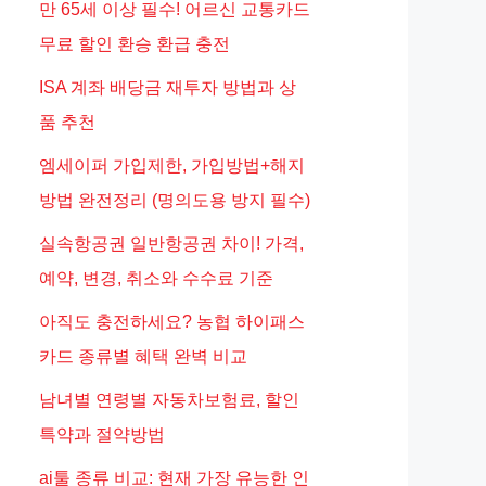
만 65세 이상 필수! 어르신 교통카드
무료 할인 환승 환급 충전
ISA 계좌 배당금 재투자 방법과 상
품 추천
엠세이퍼 가입제한, 가입방법+해지
방법 완전정리 (명의도용 방지 필수)
실속항공권 일반항공권 차이! 가격,
예약, 변경, 취소와 수수료 기준
아직도 충전하세요? 농협 하이패스
카드 종류별 혜택 완벽 비교
남녀별 연령별 자동차보험료, 할인
특약과 절약방법
ai툴 종류 비교: 현재 가장 유능한 인