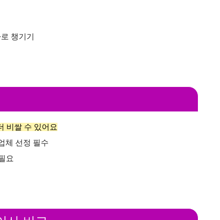
따로 챙기기
더 비쌀 수 있어요
업체 선정 필수
 필요