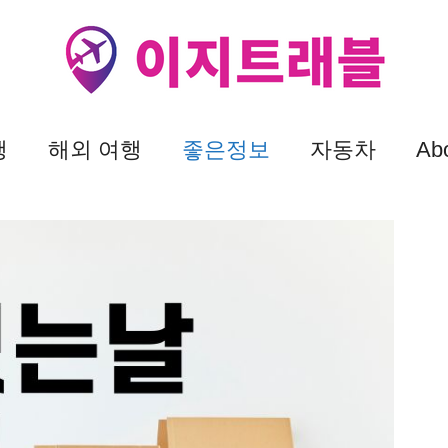
행
해외 여행
좋은정보
자동차
Ab