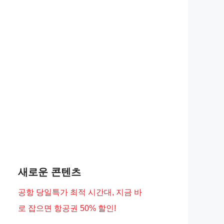
새로운 콘텐츠
공항 당일특가 최적 시간대, 지금 바
로 잡으면 항공권 50% 할인!