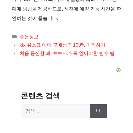
예매 방법을 제공하므로, 사전에 예약 가능 시간을 확
인하는 것이 좋습니다.
카
좋은정보
테
ktx 취소표 예매 구매성공 100% 따라하기
고
처음 등산할 때, 초보자가 꼭 알아야할 필수 팁
리
콘텐츠 검색
검
색: