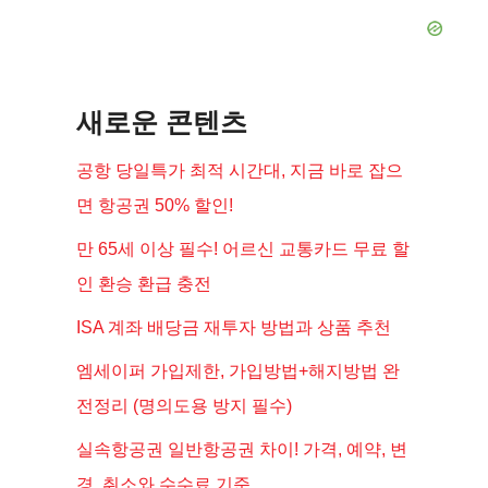
새로운 콘텐츠
공항 당일특가 최적 시간대, 지금 바로 잡으
면 항공권 50% 할인!
만 65세 이상 필수! 어르신 교통카드 무료 할
인 환승 환급 충전
ISA 계좌 배당금 재투자 방법과 상품 추천
엠세이퍼 가입제한, 가입방법+해지방법 완
전정리 (명의도용 방지 필수)
실속항공권 일반항공권 차이! 가격, 예약, 변
경, 취소와 수수료 기준