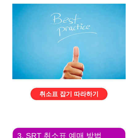
취소표 잡기 따라하기
3. SRT 취소표 예매 방법