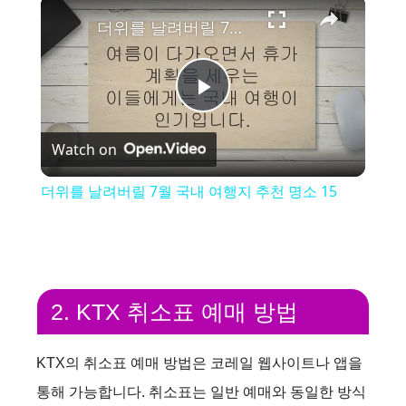
×
더위를 날려버릴 7월 국내 여행지 추천 명소 15
P
Watch on
l
더위를 날려버릴 7월 국내 여행지 추천 명소 15
a
y
2. KTX 취소표 예매 방법
V
KTX의 취소표 예매 방법은 코레일 웹사이트나 앱을
i
통해 가능합니다. 취소표는 일반 예매와 동일한 방식