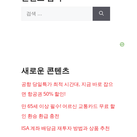
검
색:
새로운 콘텐츠
공항 당일특가 최적 시간대, 지금 바로 잡으
면 항공권 50% 할인!
만 65세 이상 필수! 어르신 교통카드 무료 할
인 환승 환급 충전
ISA 계좌 배당금 재투자 방법과 상품 추천