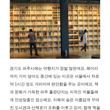
i
d
e
o
경기도 파주시에는 여행지가 정말 많은데요. 헤이리
까지 가지 않아도 중간에 있는 이곳은 서울에서 차로
약 1시간 정도 거리이며 편안함을 주는 곳이에요. 책
과 문화가 가득한 파주 출판단지는 지적인 커플들에
게 안성맞춤인 장소예요. 지혜의 숲은 아름답게 꾸며
진 도서관과 산책로가 조화를 이루고 있어, 함께 책을