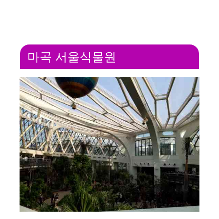
마곡 서울식물원