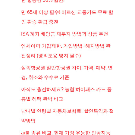
면 항공권 50% 할인!
만 65세 이상 필수! 어르신 교통카드 무료 할
인 환승 환급 충전
ISA 계좌 배당금 재투자 방법과 상품 추천
엠세이퍼 가입제한, 가입방법+해지방법 완
전정리 (명의도용 방지 필수)
실속항공권 일반항공권 차이! 가격, 예약, 변
경, 취소와 수수료 기준
아직도 충전하세요? 농협 하이패스 카드 종
류별 혜택 완벽 비교
남녀별 연령별 자동차보험료, 할인특약과 절
약방법
ai툴 종류 비교: 현재 가장 유능한 인공지능