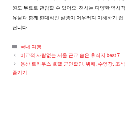
원도 무료로 관람할 수 있어요. 전시는 다양한 역사적
유물과 함께 현대적인 설명이 어우러져 이해하기 쉽
답니다.
카
국내 여행
테
비교적 사람없는 서울 근교 숨은 휴식지 best 7
고
용산 로카우스 호텔 군인할인, 뷔페, 수영장, 조식
리
즐기기