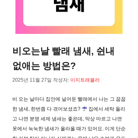
비오는날 빨래 냄새, 쉰내
없애는 방법은?
2025년 11월 27일
작성자:
이지트래블러
비 오는 날마다 집안에 널어둔 빨래에서 나는 그 꿉꿉
한 냄새, 한번쯤 다 겪어보셨죠?
집에서 세탁 돌리
고 나면 분명 세제 냄새는 좋은데, 막상 마르고 나면
옷에서 눅눅한 냄새가 올라올 때가 있어요. 이게 단순