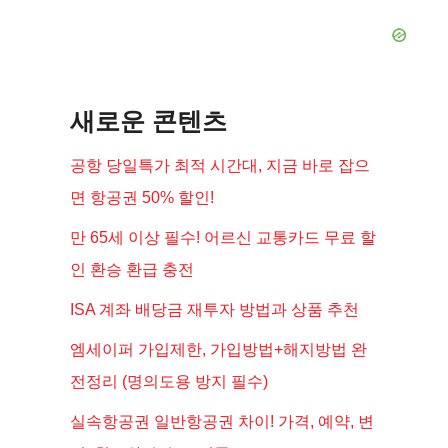
새로운 콘텐츠
공항 당일특가 최적 시간대, 지금 바로 잡으
면 항공권 50% 할인!
만 65세 이상 필수! 어르신 교통카드 무료 할
인 환승 환급 충전
ISA 계좌 배당금 재투자 방법과 상품 추천
엠세이퍼 가입제한, 가입방법+해지방법 완
전정리 (명의도용 방지 필수)
실속항공권 일반항공권 차이! 가격, 예약, 변