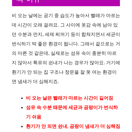
비 오는 날에는 공기 중 습도가 높아서 빨래가 마르는
데 시간이 오래 걸려요. 그 사이에 옷감 속에 남아 있
던 수분과 먼지, 세제 찌꺼기 등이 합쳐지면서 세균이
번식하기 딱 좋은 환경이 됩니다. 그래서 겉으로는 거
의 마른 것 같은데, 실제로는 섬유 속이 충분히 마르
지 않아서 특유의 쉰내가 나는 경우가 많아요. 거기에
환기가 안 되는 집 구조나 창문을 잘 못 여는 환경이
면 냄새가 더 심해지죠.
비 오는 날은 빨래가 마르는 시간이 길어짐
섬유 속 수분 때문에 세균과 곰팡이가 번식하
기 쉬움
환기가 안 되면 쉰내, 곰팡이 냄새가 더 심해짐