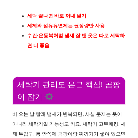
세탁 끝나면 바로 꺼내 널기
세제와 섬유유연제는 권장량만 사용
수건·운동복처럼 냄새 잘 밴 옷은 따로 세탁하
면 더 좋음
세탁기 관리도 은근 핵심! 곰팡
이 잡기
비 오는 날 빨래 냄새가 반복되면, 사실 문제는 옷이
아니라 세탁기일 가능성도 커요. 세탁기 고무패킹, 세
제 투입구, 통 안쪽에 곰팡이랑 찌꺼기가 쌓여 있으면