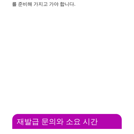
V
를 준비해 가지고 가야 합니다.
i
d
e
o
재발급 문의와 소요 시간