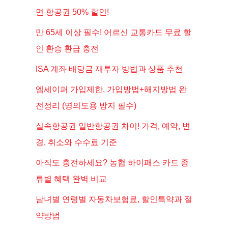
면 항공권 50% 할인!
만 65세 이상 필수! 어르신 교통카드 무료 할
인 환승 환급 충전
ISA 계좌 배당금 재투자 방법과 상품 추천
엠세이퍼 가입제한, 가입방법+해지방법 완
전정리 (명의도용 방지 필수)
실속항공권 일반항공권 차이! 가격, 예약, 변
경, 취소와 수수료 기준
아직도 충전하세요? 농협 하이패스 카드 종
류별 혜택 완벽 비교
남녀별 연령별 자동차보험료, 할인특약과 절
약방법