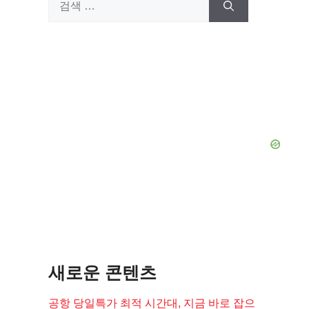
검
색:
새로운 콘텐츠
공항 당일특가 최적 시간대, 지금 바로 잡으