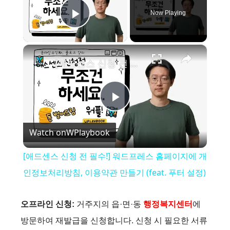
Now Playing
Play Video
×
[애드센스 신청 전 필수!] 워드프레스 홈페이지에 개인정보처리방침, 이용약관 만들기 (feat. 푸터 설정)
P
Watch on
WPlaybook
l
[애드센스 신청 전 필수!] 워드프레스 홈페이지에 개
a
인정보처리방침, 이용약관 만들기 (feat. 푸터 설정)
y
오프라인 신청:
거주지의 읍·면·동
행정복지센터
에
방문하여 재발급을 신청합니다. 신청 시 필요한 서류