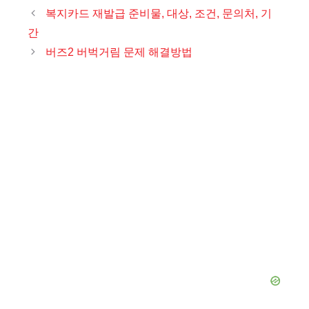
테
복지카드 재발급 준비물, 대상, 조건, 문의처, 기
고
간
리
버즈2 버벅거림 문제 해결방법