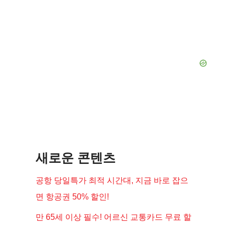
새로운 콘텐츠
공항 당일특가 최적 시간대, 지금 바로 잡으
면 항공권 50% 할인!
만 65세 이상 필수! 어르신 교통카드 무료 할