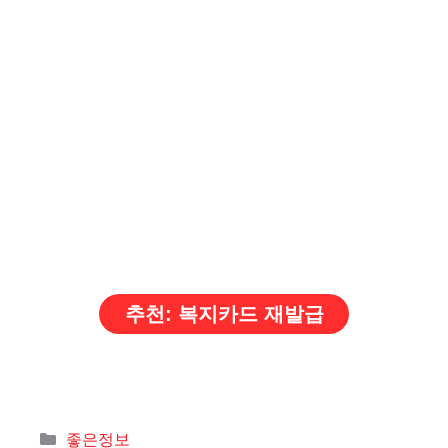
추천: 복지카드 재발급
카
좋은정보