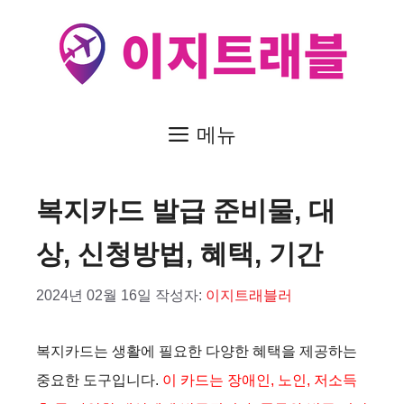
컨
텐
츠
로
건
메뉴
너
뛰
복지카드 발급 준비물, 대
기
상, 신청방법, 혜택, 기간
2024년 02월 16일
작성자:
이지트래블러
복지카드는 생활에 필요한 다양한 혜택을 제공하는
중요한 도구입니다.
이 카드는 장애인, 노인, 저소득