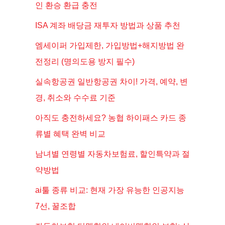
인 환승 환급 충전
ISA 계좌 배당금 재투자 방법과 상품 추천
엠세이퍼 가입제한, 가입방법+해지방법 완
전정리 (명의도용 방지 필수)
실속항공권 일반항공권 차이! 가격, 예약, 변
경, 취소와 수수료 기준
아직도 충전하세요? 농협 하이패스 카드 종
류별 혜택 완벽 비교
남녀별 연령별 자동차보험료, 할인특약과 절
약방법
ai툴 종류 비교: 현재 가장 유능한 인공지능
7선, 꿀조합