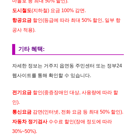
마을호 등 최대 50% 할인).
도시철도
(지하철) 요금 100% 감면.
항공요금
할인(등급에 따라 최대 50% 할인, 일부 항
공사 적용).
기타 혜택:
자세한 정보는 거주지 읍면동 주민센터 또는 정부24
웹사이트를 통해 확인할 수 있습니다.
전기요금
할인(중증장애인 대상, 사용량에 따라 할
인).
통신요금
감면(인터넷, 전화 요금 등 최대 50% 할인).
자동차 정기검사
수수료 할인(장애 정도에 따라
30%~50%).