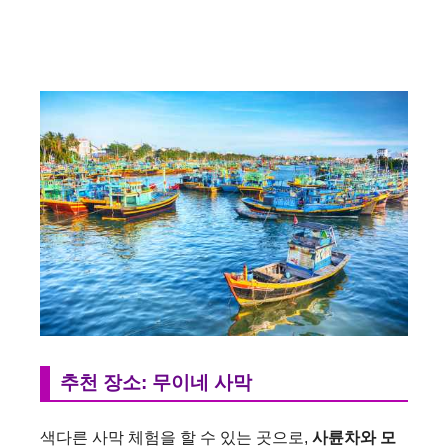
추천 장소: 무이네 사막
색다른 사막 체험을 할 수 있는 곳으로,
사륜차와 모