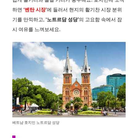
하면
‘벤탄 시장’
에 들러서 현지의 활기찬 시장 분위
기를 만끽하고,
‘노트르담 성당’
의 고요함 속에서 잠
시 여유를 느껴보세요.
베트남 호치민 노트르담 성당