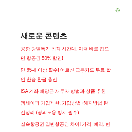
새로운 콘텐츠
공항 당일특가 최적 시간대, 지금 바로 잡으
면 항공권 50% 할인!
만 65세 이상 필수! 어르신 교통카드 무료 할
인 환승 환급 충전
ISA 계좌 배당금 재투자 방법과 상품 추천
엠세이퍼 가입제한, 가입방법+해지방법 완
전정리 (명의도용 방지 필수)
실속항공권 일반항공권 차이! 가격, 예약, 변