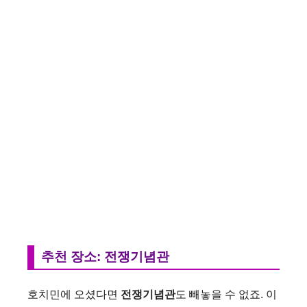
추천 장소: 전쟁기념관
호치민에 오셨다면
전쟁기념관
도 빼놓을 수 없죠. 이