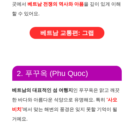
곳에서
베트남 전쟁의 역사와 아픔
을 깊이 있게 이해
할 수 있어요.
베트남 교통편: 그랩
2. 푸꾸옥 (Phu Quoc)
베트남의 대표적인 섬 여행지
인 푸꾸옥은 맑고 깨끗
한 바다와 아름다운 석양으로 유명해요. 특히
‘사오
비치’
에서 맞는 해변의 풍경은 잊지 못할 기억이 될
거예요.