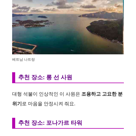
베트남 나트랑
추천 장소: 롱 선 사원
대형 석불이 인상적인 이 사원은
조용하고 고요한 분
위기
로 마음을 안정시켜 줘요.
추천 장소: 포나가르 타워