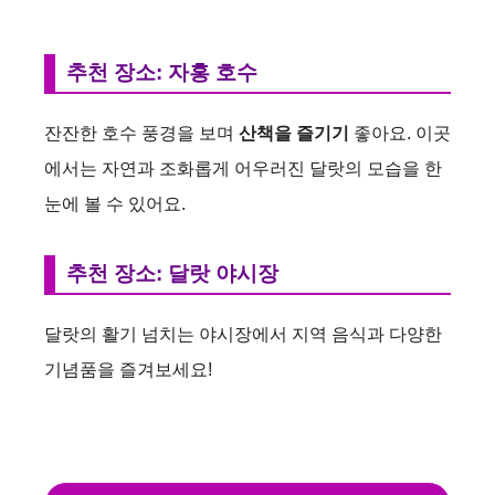
a
y
추천 장소: 자홍 호수
V
잔잔한 호수 풍경을 보며
산책을 즐기기
좋아요. 이곳
에서는 자연과 조화롭게 어우러진 달랏의 모습을 한
i
눈에 볼 수 있어요.
d
추천 장소: 달랏 야시장
e
달랏의 활기 넘치는 야시장에서 지역 음식과 다양한
기념품을 즐겨보세요!
o