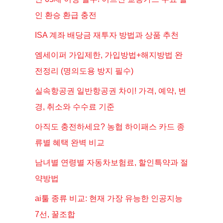
인 환승 환급 충전
ISA 계좌 배당금 재투자 방법과 상품 추천
엠세이퍼 가입제한, 가입방법+해지방법 완
전정리 (명의도용 방지 필수)
실속항공권 일반항공권 차이! 가격, 예약, 변
경, 취소와 수수료 기준
아직도 충전하세요? 농협 하이패스 카드 종
류별 혜택 완벽 비교
남녀별 연령별 자동차보험료, 할인특약과 절
약방법
ai툴 종류 비교: 현재 가장 유능한 인공지능
7선, 꿀조합