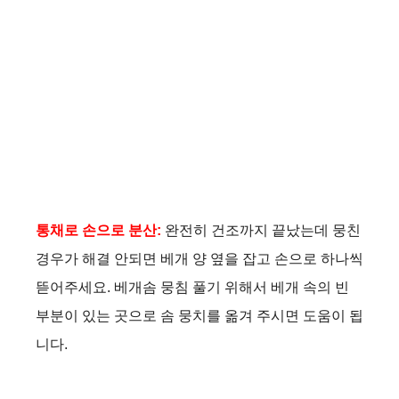
통채로 손으로 분산:
완전히 건조까지 끝났는데 뭉친
경우가 해결 안되면 베개 양 옆을 잡고 손으로 하나씩
뜯어주세요. 베개솜 뭉침 풀기 위해서 베개 속의 빈
부분이 있는 곳으로 솜 뭉치를 옮겨 주시면 도움이 됩
니다.