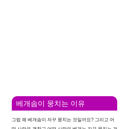
베개솜이 뭉치는 이유
그럼 왜 베개솜이 자꾸 뭉치는 것일까요? 그리고 어
떤 사람은 괜찮고 어떤 사람의 베개는 자꾸 뭉치는 것