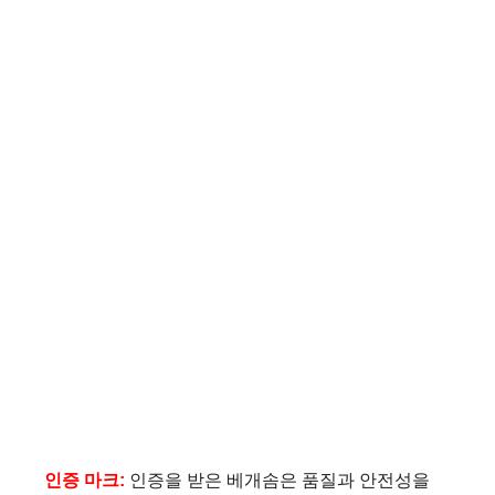
인증 마크:
인증을 받은 베개솜은 품질과 안전성을