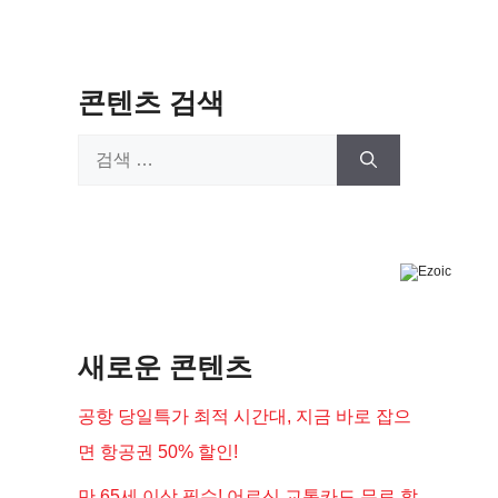
콘텐츠 검색
검
색:
새로운 콘텐츠
공항 당일특가 최적 시간대, 지금 바로 잡으
면 항공권 50% 할인!
만 65세 이상 필수! 어르신 교통카드 무료 할