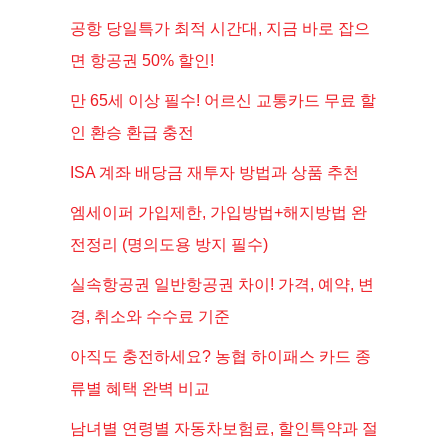
공항 당일특가 최적 시간대, 지금 바로 잡으
면 항공권 50% 할인!
만 65세 이상 필수! 어르신 교통카드 무료 할
인 환승 환급 충전
ISA 계좌 배당금 재투자 방법과 상품 추천
엠세이퍼 가입제한, 가입방법+해지방법 완
전정리 (명의도용 방지 필수)
실속항공권 일반항공권 차이! 가격, 예약, 변
경, 취소와 수수료 기준
아직도 충전하세요? 농협 하이패스 카드 종
류별 혜택 완벽 비교
남녀별 연령별 자동차보험료, 할인특약과 절