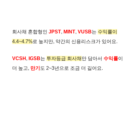
회사채 혼합형인
JPST
,
MINT
,
VUSB
는
수익률이
4.4~4.7%
로 높지만, 약간의 신용리스크가 있어요.
VCSH
,
IGSB
는
투자등급 회사채
만 담아서
수익률
이
더 높고,
만기
도 2~3년으로 조금 더 길어요.