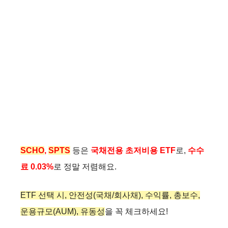
SCHO
,
SPTS
등은
국채전용 초저비용 ETF
로,
수수
료 0.03%
로 정말 저렴해요.
ETF 선택 시, 안전성(국채/회사채), 수익률, 총보수,
운용규모(AUM), 유동성
을 꼭 체크하세요!