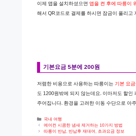
이제 앱을 설치하셨으면
앱을 켠 후에 따릉이 
해서 QR코드로 결제를 하시면 잠금이 풀리고 
기본요금 5분에 200원
저렴한 비용으로 사용하는 따릉이는
기본 요금
도 1200원밖에 되지 않는데요. 이마저도 할
주어집니다. 환경을 고려한 이동 수단으로 아주
카
국내 여행
테
에어컨 시큼한 냄새 제거하는 10가지 방법
고
따릉이 반납, 반납후 재대여, 초과요금 정보