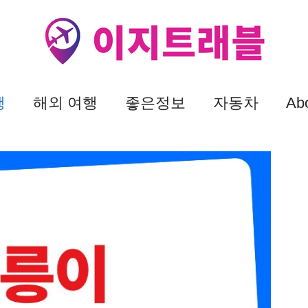
행
해외 여행
좋은정보
자동차
Ab