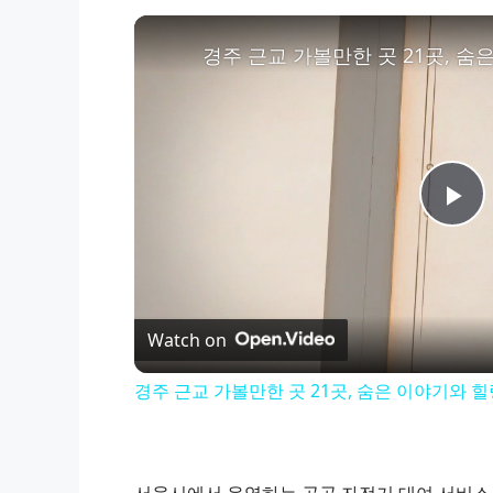
경주 근교 가볼만한 곳 21곳, 숨
P
l
Watch on
a
경주 근교 가볼만한 곳 21곳, 숨은 이야기와 힐
y
V