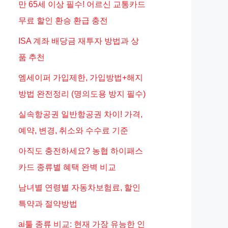
만 65세 이상 필수! 어르신 교통카드
무료 할인 환승 환급 충전
ISA 계좌 배당금 재투자 방법과 상
품 추천
엠세이퍼 가입제한, 가입방법+해지
방법 완전정리 (명의도용 방지 필수)
실속항공권 일반항공권 차이! 가격,
예약, 변경, 취소와 수수료 기준
아직도 충전하세요? 농협 하이패스
카드 종류별 혜택 완벽 비교
남녀별 연령별 자동차보험료, 할인
특약과 절약방법
ai툴 종류 비교: 현재 가장 유능한 인