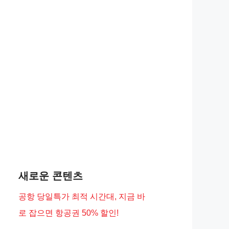
새로운 콘텐츠
공항 당일특가 최적 시간대, 지금 바
로 잡으면 항공권 50% 할인!