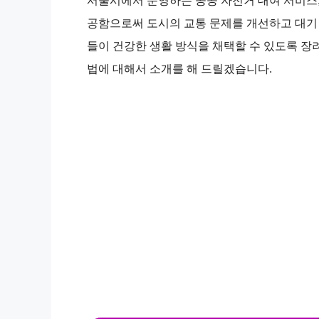
서울시에서 운영하는 공공 자전거 대여 서비스
공함으로써 도시의 교통 문제를 개선하고 대기 
i
들이 건강한 생활 방식을 채택할 수 있도록 장
법에 대해서 소개를 해 드릴겠습니다.
d
e
o