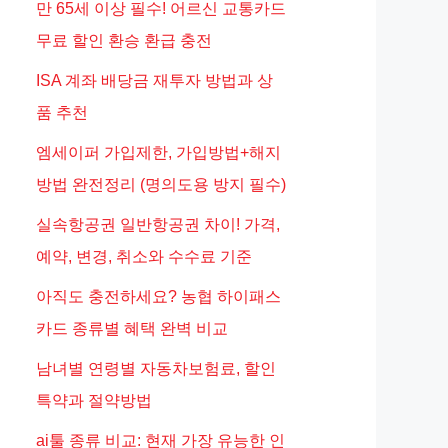
만 65세 이상 필수! 어르신 교통카드
무료 할인 환승 환급 충전
ISA 계좌 배당금 재투자 방법과 상
품 추천
엠세이퍼 가입제한, 가입방법+해지
방법 완전정리 (명의도용 방지 필수)
실속항공권 일반항공권 차이! 가격,
예약, 변경, 취소와 수수료 기준
아직도 충전하세요? 농협 하이패스
카드 종류별 혜택 완벽 비교
남녀별 연령별 자동차보험료, 할인
특약과 절약방법
ai툴 종류 비교: 현재 가장 유능한 인