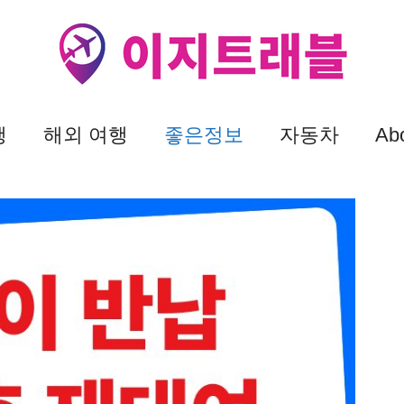
행
해외 여행
좋은정보
자동차
Ab