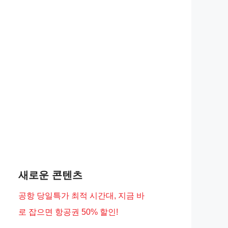
새로운 콘텐츠
공항 당일특가 최적 시간대, 지금 바
로 잡으면 항공권 50% 할인!