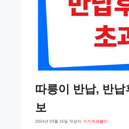
따릉이 반납, 반납
보
2024년 03월 16일
작성자:
이지트래블러