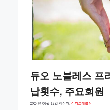
듀오 노블레스 프라
납횟수, 주요회원
2024년 06월 12일
작성자:
이지트래블러