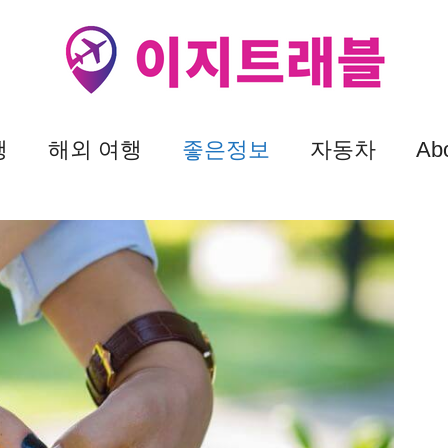
행
해외 여행
좋은정보
자동차
Ab