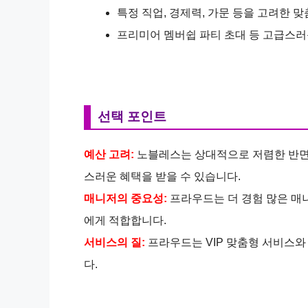
특정 직업, 경제력, 가문 등을 고려한 
프리미어 멤버쉽 파티 초대 등 고급스러운
선택 포인트
예산 고려:
노블레스는 상대적으로 저렴한 반면,
스러운 혜택을 받을 수 있습니다.
매니저의 중요성:
프라우드는 더 경험 많은 매
에게 적합합니다.
서비스의 질:
프라우드는 VIP 맞춤형 서비스와
다.