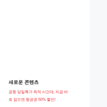
새로운 콘텐츠
공항 당일특가 최적 시간대, 지금 바
로 잡으면 항공권 50% 할인!