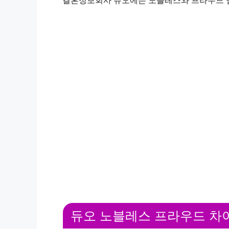
결혼정보회사 듀오에는 노블레스와 프라우드 멤
i
d
e
o
듀오 노블레스 프라우드 차