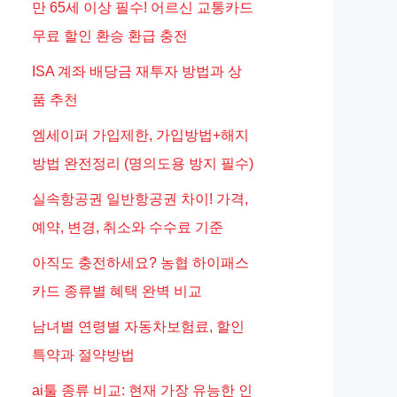
만 65세 이상 필수! 어르신 교통카드
무료 할인 환승 환급 충전
ISA 계좌 배당금 재투자 방법과 상
품 추천
엠세이퍼 가입제한, 가입방법+해지
방법 완전정리 (명의도용 방지 필수)
실속항공권 일반항공권 차이! 가격,
예약, 변경, 취소와 수수료 기준
아직도 충전하세요? 농협 하이패스
카드 종류별 혜택 완벽 비교
남녀별 연령별 자동차보험료, 할인
특약과 절약방법
ai툴 종류 비교: 현재 가장 유능한 인