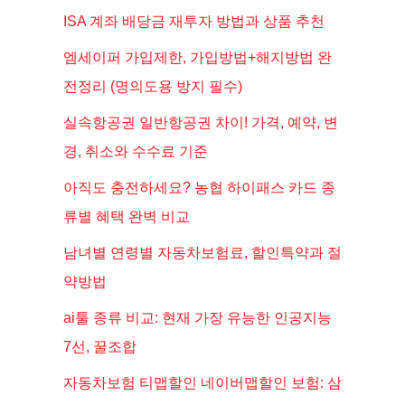
ISA 계좌 배당금 재투자 방법과 상품 추천
엠세이퍼 가입제한, 가입방법+해지방법 완
전정리 (명의도용 방지 필수)
실속항공권 일반항공권 차이! 가격, 예약, 변
경, 취소와 수수료 기준
아직도 충전하세요? 농협 하이패스 카드 종
류별 혜택 완벽 비교
남녀별 연령별 자동차보험료, 할인특약과 절
약방법
ai툴 종류 비교: 현재 가장 유능한 인공지능
7선, 꿀조합
자동차보험 티맵할인 네이버맵할인 보험: 삼