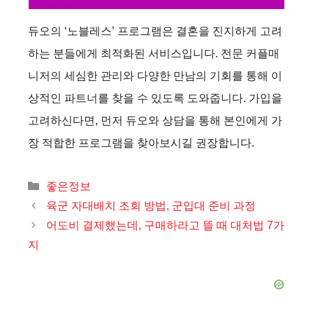
듀오의 ‘노블레스’ 프로그램은 결혼을 진지하게 고려
하는 분들에게 최적화된 서비스입니다. 전문 커플매
니저의 세심한 관리와 다양한 만남의 기회를 통해 이
상적인 파트너를 찾을 수 있도록 도와줍니다. 가입을
고려하신다면, 먼저 듀오와 상담을 통해 본인에게 가
장 적합한 프로그램을 찾아보시길 권장합니다.
카
좋은정보
테
육군 자대배치 조회 방법, 군입대 준비 과정
고
어도비 결제했는데, 구매하라고 뜰 때 대처법 7가
리
지