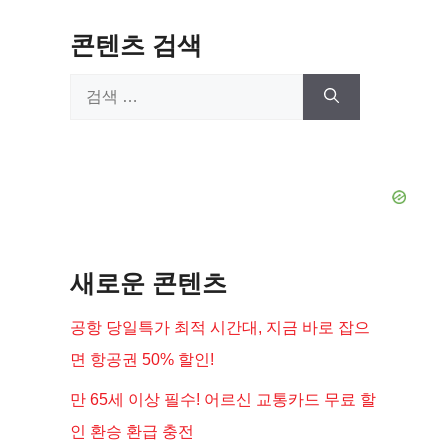
콘텐츠 검색
검
색:
새로운 콘텐츠
공항 당일특가 최적 시간대, 지금 바로 잡으
면 항공권 50% 할인!
만 65세 이상 필수! 어르신 교통카드 무료 할
인 환승 환급 충전