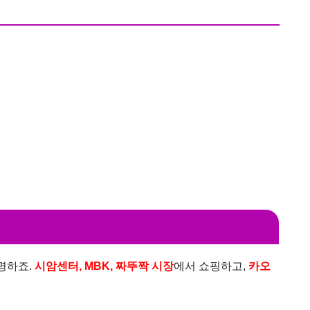
명하죠.
시암센터, MBK, 짜뚜짝 시장
에서 쇼핑하고,
카오