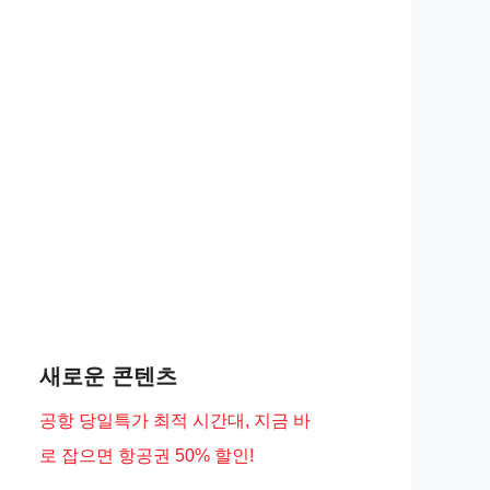
새로운 콘텐츠
공항 당일특가 최적 시간대, 지금 바
로 잡으면 항공권 50% 할인!