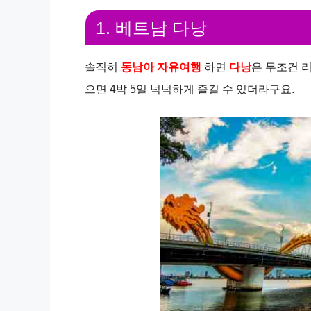
1. 베트남 다낭
솔직히
동남아 자유여행
하면
다낭
은 무조건 
으면 4박 5일 넉넉하게 즐길 수 있더라구요.