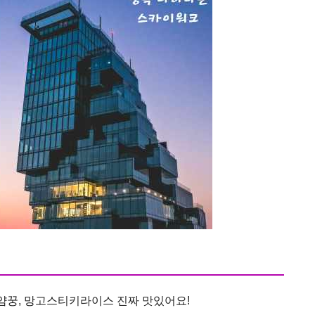
똠얌꿍, 망고스티키라이스 진짜 맛있어요!