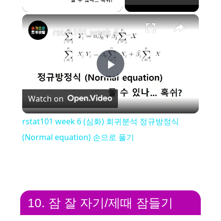
×
rstat101 week 6 (심화) 회귀분석 정규방정식(Normal equation) 손으로 풀기
P
Watch on
l
rstat101 week 6 (심화) 회귀분석 정규방정식
a
(Normal equation) 손으로 풀기
y
V
10. 잠 잘 자기/제때 잠들기