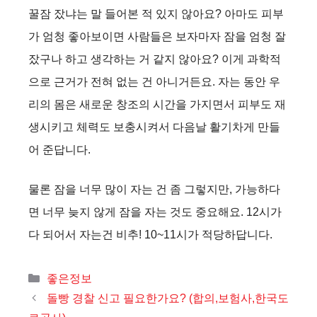
i
꿀잠 잤냐는 말 들어본 적 있지 않아요? 아마도 피부
가 엄청 좋아보이면 사람들은 보자마자 잠을 엄청 잘
d
잤구나 하고 생각하는 거 같지 않아요? 이게 과학적
으로 근거가 전혀 없는 건 아니거든요. 자는 동안 우
e
리의 몸은 새로운 창조의 시간을 가지면서 피부도 재
생시키고 체력도 보충시켜서 다음날 활기차게 만들
o
어 준답니다.
물론 잠을 너무 많이 자는 건 좀 그렇지만, 가능하다
면 너무 늦지 않게 잠을 자는 것도 중요해요. 12시가
다 되어서 자는건 비추! 10~11시가 적당하답니다.
카
좋은정보
테
돌빵 경찰 신고 필요한가요? (합의,보험사,한국도
고