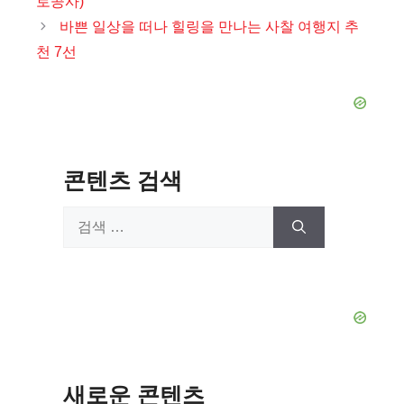
로공사)
리
바쁜 일상을 떠나 힐링을 만나는 사찰 여행지 추
천 7선
콘텐츠 검색
검
색:
새로운 콘텐츠