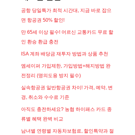
공항 당일특가 최적 시간대, 지금 바로 잡으
면 항공권 50% 할인!
만 65세 이상 필수! 어르신 교통카드 무료 할
인 환승 환급 충전
ISA 계좌 배당금 재투자 방법과 상품 추천
엠세이퍼 가입제한, 가입방법+해지방법 완
전정리 (명의도용 방지 필수)
실속항공권 일반항공권 차이! 가격, 예약, 변
경, 취소와 수수료 기준
아직도 충전하세요? 농협 하이패스 카드 종
류별 혜택 완벽 비교
남녀별 연령별 자동차보험료, 할인특약과 절