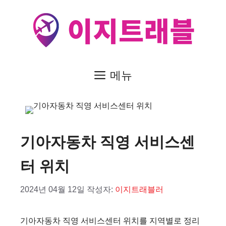
컨
텐
츠
로
건
메뉴
너
뛰
기
기아자동차 직영 서비스센
터 위치
2024년 04월 12일
작성자:
이지트래블러
기아자동차 직영 서비스센터 위치를 지역별로 정리