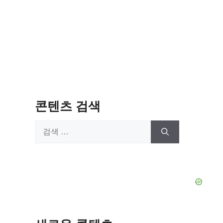
콘텐츠 검색
검
색: