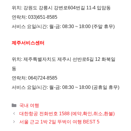
위치: 강원도 강릉시 강변로604번길 11-4 입암동
연락처: 033)651-8585
서비스 요일/시간: 월-금: 08:30 ~ 18:00 (주말 휴무)
제주서비스센터
위치: 제주특별자치도 제주시 선반로6길 12 화북일
동
연락처: 064)724-8585
서비스 요일/시간: 월-금: 08:30 ~ 18:00 (공휴일 휴무)
카
국내 여행
테
대한항공 전화번호 1588 (예약,확인,취소,환불)
고
서울 근교 1박 2일 뚜벅이 여행 BEST 5
리