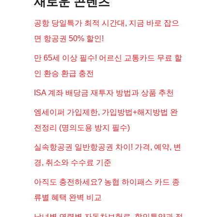
새로운 콘텐츠
공항 당일특가 최적 시간대, 지금 바로 잡으
면 항공권 50% 할인!
만 65세 이상 필수! 어르신 교통카드 무료 할
인 환승 환급 충전
ISA 계좌 배당금 재투자 방법과 상품 추천
엠세이퍼 가입제한, 가입방법+해지방법 완
전정리 (명의도용 방지 필수)
실속항공권 일반항공권 차이! 가격, 예약, 변
경, 취소와 수수료 기준
아직도 충전하세요? 농협 하이패스 카드 종
류별 혜택 완벽 비교
남녀별 연령별 자동차보험료, 할인특약과 절