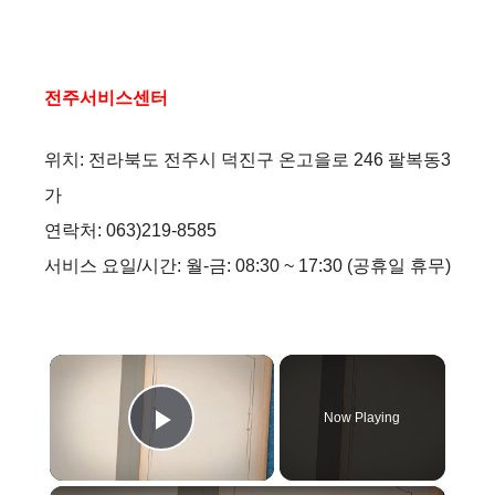
전주서비스센터
위치: 전라북도 전주시 덕진구 온고을로 246 팔복동3
가
연락처: 063)219-8585
서비스 요일/시간: 월-금: 08:30 ~ 17:30 (공휴일 휴무)
×
Now Playing
Play Video
×