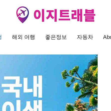
행
해외 여행
좋은정보
자동차
Ab