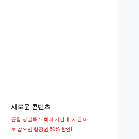
새로운 콘텐츠
공항 당일특가 최적 시간대, 지금 바
로 잡으면 항공권 50% 할인!