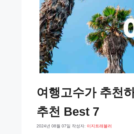
여행고수가 추천하
추천 Best 7
2024년 08월 07일
작성자:
이지트래블러