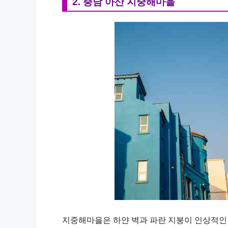
2. 충남 아산 지중해마을
지중해마을은 하얀 벽과 파란 지붕이 인상적인 