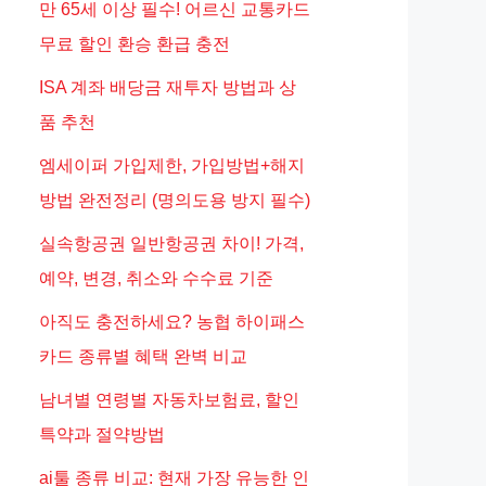
만 65세 이상 필수! 어르신 교통카드
무료 할인 환승 환급 충전
ISA 계좌 배당금 재투자 방법과 상
품 추천
엠세이퍼 가입제한, 가입방법+해지
방법 완전정리 (명의도용 방지 필수)
실속항공권 일반항공권 차이! 가격,
예약, 변경, 취소와 수수료 기준
아직도 충전하세요? 농협 하이패스
카드 종류별 혜택 완벽 비교
남녀별 연령별 자동차보험료, 할인
특약과 절약방법
ai툴 종류 비교: 현재 가장 유능한 인